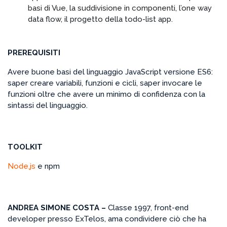
basi di Vue, la suddivisione in componenti, l’one way
data flow, il progetto della todo-list app.
PREREQUISITI
Avere buone basi del linguaggio JavaScript versione ES6:
saper creare variabili, funzioni e cicli, saper invocare le
funzioni oltre che avere un minimo di confidenza con la
sintassi del linguaggio.
TOOLKIT
Node.js
e npm
ANDREA SIMONE COSTA –
Classe 1997, front-end
developer presso ExTelos, ama condividere ciò che ha