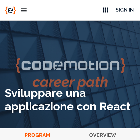
apps
menu
SIGN IN
Sviluppare una
applicazione con React
PROGRAM
OVERVIEW