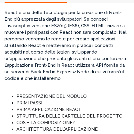
React è una delle tecnologie per la creazione di Front-
End più apprezzata dagli sviluppatori. Se conosci
Javascript in versione ES2015 (ES6), CSS, HTML, iniziare a
muovere i primi passi con React non sarà complicato. Nel
percorso vedremo le regole per creare applicazioni
sfruttando React e metteremo in pratica i concetti
acquisiti nel corso delle lezioni sviluppando
un’applicazione che presenta gli eventi di una conferenza.
L’applicazione Front-End in React utilizzerà API fornite da
un server di Back-End in Express/Node di cui vi fornirò il
codice e che installeremo.
PRESENTAZIONE DEL MODULO
PRIMI PASSI
PRIMA APPLICAZIONE REACT
STRUTTURA DELLE CARTELLE DEL PROGETTO
COS’È LA COMPOSIZIONE?
ARCHITETTURA DELL’APPLICAZIONE