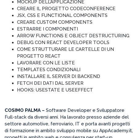
MOCKUP DELL’APPLICAZIONE
CREARE IL PROGETTO CODECONFERENCE
JSX, CSS E FUNCTIONAL COMPONENTS
CREARE CUSTOM COMPONENTS
ESTRARRE I COMPONENTI
ARROW FUNCTIONS E OBJECT DESTRUCTURING
DEBUG CON REACT DEVELOPER TOOLS
COME STRUTTURARE LE CARTELLE DI UN
PROGETTO REACT
LAVORARE CON LE LISTE
TEMPLATES CONDIZIONALI
INSTALLARE IL SERVER DI BACKEND
FETCH DEI DATI DAL SERVER
HOOKS: USESTATE E USEEFFECT
COSIMO PALMA –
Software Developer e Sviluppatore
Full-stack da diversi anni. Ha lavorato presso aziende del
settore automotive, ferroviario, IT e porta avanti progetti
di formazione in ambito sviluppo mobile su AppAcademy.it,
progetti in ambito web e consulenza per start-up.