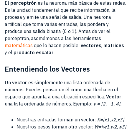
El
perceptrón
es la neurona más básica de estas redes.
Es la unidad fundamental que recibe información, la
procesa y emite una señal de salida. Una neurona
artificial que toma varias entradas, las pondera y
produce una salida binaria (0 o 1). Antes de ver el
perceptrón, asomémonos a las herramientas
matemáticas
que lo hacen posible:
vectores
,
matrices
y el
producto escalar
.
Entendiendo los Vectores
Un
vector
es simplemente una lista ordenada de
números. Puedes pensar en él como una flecha en el
espacio que apunta a una ubicación específica.
Vector
:
una lista ordenada de números. Ejemplo:
v = [2, –1, 4].
Nuestras entradas forman un vector:
X=[x1​,x2​,x3​]
Nuestros pesos forman otro vector:
W=[w1​,w2​,w3​]