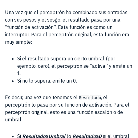
Una vez que el perceptrón ha combinado sus entradas
con sus pesos y el sesgo, el resultado pasa por una
“función de activación”. Esta función es como un
interruptor. Para el perceptrón original, esta función era
muy simple:
Si el resultado supera un cierto umbral (por
ejemplo, cero), el perceptrón se “activa” y emite un
1.
Si no lo supera, emite un 0.
Es decir, una vez que tenemos el
, el
Resultado
perceptrón lo pasa por su función de activación. Para el
perceptrón original, esto es una función escalón o de
umbral:
Si
Resultado≥Umbral
(o
Resultado≥0
si el umbral