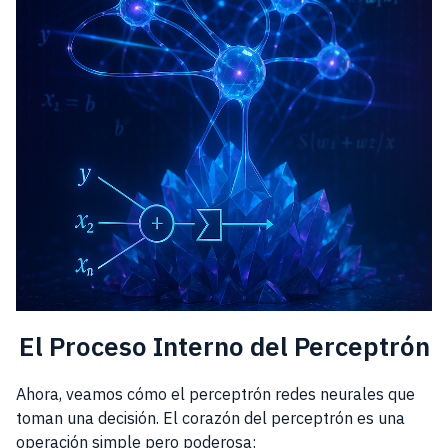
El Proceso Interno del Perceptrón
Ahora, veamos cómo el perceptrón redes neurales que
toman una decisión. El corazón del perceptrón es una
operación simple pero poderosa: