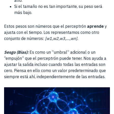
alto.
Si el tamaño no es tan importante, su peso será
más bajo.
Estos pesos son números que el perceptrón
aprende
y
ajusta con el tiempo. Los representamos como otro
conjunto de números:
[w1​,w2​,w3​,…,wn​].
Sesgo (Bias):
Es como un “umbral” adicional o un
“empujón” que el perceptrón puede tener. Nos ayuda a
ajustar la salida incluso cuando todas las entradas son
cero. Piensa en ello como un valor predeterminado que
siempre está ahí, independientemente de las entradas.