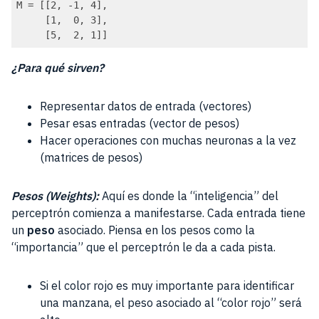
M = [[2, -1, 4],

     [1,  0, 3],

     [5,  2, 1]]
¿Para qué sirven?
Representar datos de entrada (vectores)
Pesar esas entradas (vector de pesos)
Hacer operaciones con muchas neuronas a la vez
(matrices de pesos)
Pesos (Weights):
Aquí es donde la “inteligencia” del
perceptrón comienza a manifestarse. Cada entrada tiene
un
peso
asociado. Piensa en los pesos como la
“importancia” que el perceptrón le da a cada pista.
Si el color rojo es muy importante para identificar
una manzana, el peso asociado al “color rojo” será