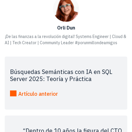
Orli Dun
¡De las finanzas a la revolución digital! Systems Engineer | Cloud &
AI | Tech Creator | Community Leader #porunmillondeamigos
Búsquedas Semánticas con IA en SQL
Server 2025: Teoría y Práctica
Artículo anterior
“Dentro de 10 años la figura del CTO