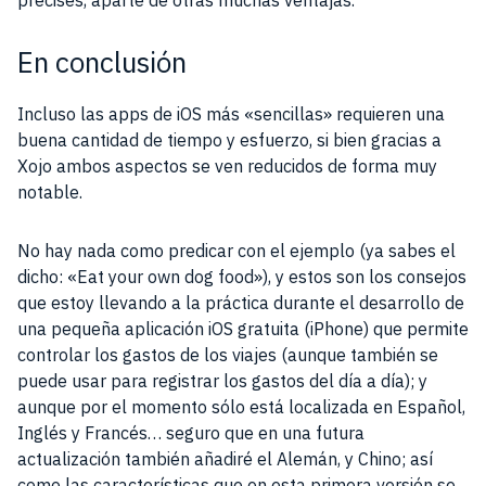
precises, aparte de otras muchas ventajas.
En conclusión
Incluso las apps de iOS más «sencillas» requieren una
buena cantidad de tiempo y esfuerzo, si bien gracias a
Xojo ambos aspectos se ven reducidos de forma muy
notable.
No hay nada como predicar con el ejemplo (ya sabes el
dicho: «Eat your own dog food»), y estos son los consejos
que estoy llevando a la práctica durante el desarrollo de
una pequeña aplicación iOS gratuita (iPhone) que permite
controlar los gastos de los viajes (aunque también se
puede usar para registrar los gastos del día a día); y
aunque por el momento sólo está localizada en Español,
Inglés y Francés… seguro que en una futura
actualización también añadiré el Alemán, y Chino; así
como las características que en esta primera versión se