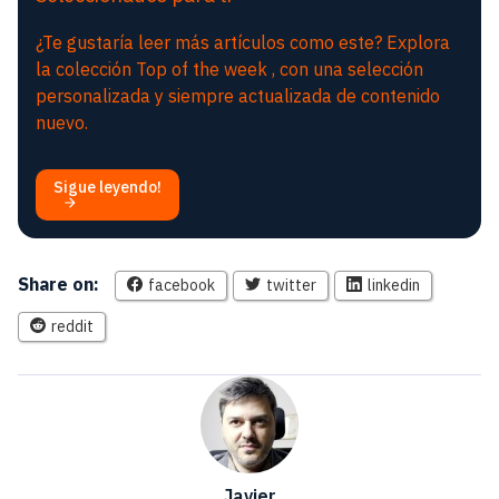
¿Te gustaría leer más artículos como este? Explora
la colección Top of the week , con una selección
personalizada y siempre actualizada de contenido
nuevo.
Sigue leyendo!
Share on:
facebook
twitter
linkedin
reddit
Javier