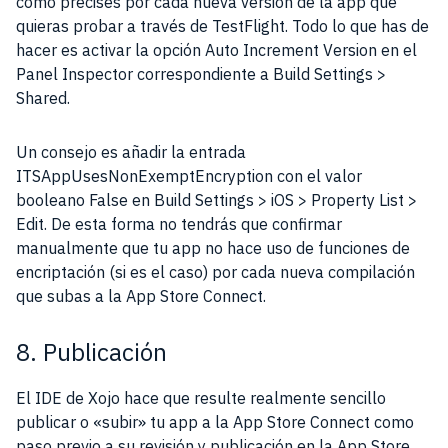
como precises por cada nueva versión de la app que
quieras probar a través de TestFlight. Todo lo que has de
hacer es activar la opción Auto Increment Version en el
Panel Inspector correspondiente a Build Settings >
Shared.
Un consejo es añadir la entrada
ITSAppUsesNonExemptEncryption con el valor
booleano False en Build Settings > iOS > Property List >
Edit. De esta forma no tendrás que confirmar
manualmente que tu app no hace uso de funciones de
encriptación (si es el caso) por cada nueva compilación
que subas a la App Store Connect.
8. Publicación
El IDE de Xojo hace que resulte realmente sencillo
publicar o «subir» tu app a la App Store Connect como
paso previo a su revisión y publicación en la App Store.