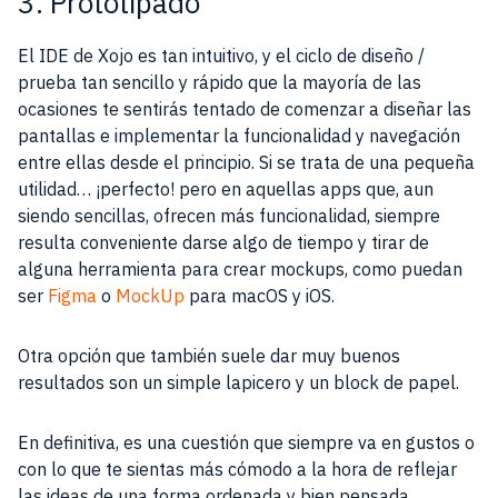
3. Prototipado
El IDE de Xojo es tan intuitivo, y el ciclo de diseño /
prueba tan sencillo y rápido que la mayoría de las
ocasiones te sentirás tentado de comenzar a diseñar las
pantallas e implementar la funcionalidad y navegación
entre ellas desde el principio. Si se trata de una pequeña
utilidad… ¡perfecto! pero en aquellas apps que, aun
siendo sencillas, ofrecen más funcionalidad, siempre
resulta conveniente darse algo de tiempo y tirar de
alguna herramienta para crear mockups, como puedan
ser
Figma
o
MockUp
para macOS y iOS.
Otra opción que también suele dar muy buenos
resultados son un simple lapicero y un block de papel.
En definitiva, es una cuestión que siempre va en gustos o
con lo que te sientas más cómodo a la hora de reflejar
las ideas de una forma ordenada y bien pensada.