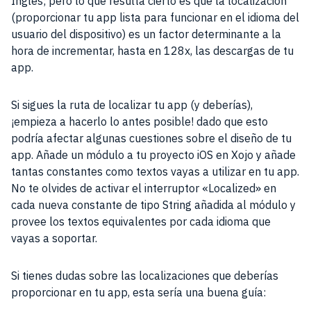
Inglés; pero lo que resulta cierto es que la localización
(proporcionar tu app lista para funcionar en el idioma del
usuario del dispositivo) es un factor determinante a la
hora de incrementar, hasta en 128x, las descargas de tu
app.
Si sigues la ruta de localizar tu app (y deberías),
¡empieza a hacerlo lo antes posible! dado que esto
podría afectar algunas cuestiones sobre el diseño de tu
app. Añade un módulo a tu proyecto iOS en Xojo y añade
tantas constantes como textos vayas a utilizar en tu app.
No te olvides de activar el interruptor «Localized» en
cada nueva constante de tipo String añadida al módulo y
provee los textos equivalentes por cada idioma que
vayas a soportar.
Si tienes dudas sobre las localizaciones que deberías
proporcionar en tu app, esta sería una buena guía: