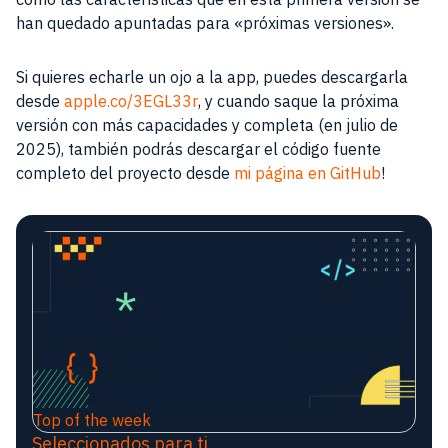
han quedado apuntadas para «próximas versiones».
Si quieres echarle un ojo a la app, puedes descargarla
desde
apple.co/3EGL33r
, y cuando saque la próxima
versión con más capacidades y completa (en julio de
2025), también podrás descargar el código fuente
completo del proyecto desde
mi página en GitHub
!
Top of the week
Seleccionados para ti