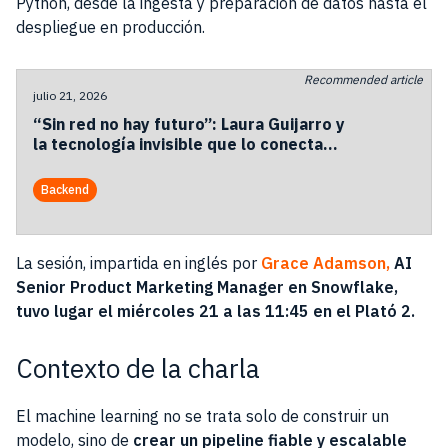
Python, desde la ingesta y preparación de datos hasta el
despliegue en producción.
Recommended article
julio 21, 2026
“Sin red no hay futuro”: Laura Guijarro y
la tecnología invisible que lo conecta
todo
Backend
La sesión, impartida en inglés por
Grace Adamson,
AI
Senior Product Marketing Manager en Snowflake,
tuvo lugar el miércoles 21 a las 11:45 en el Plató 2.
Contexto de la charla
El machine learning no se trata solo de construir un
modelo, sino de
crear un pipeline fiable y escalable