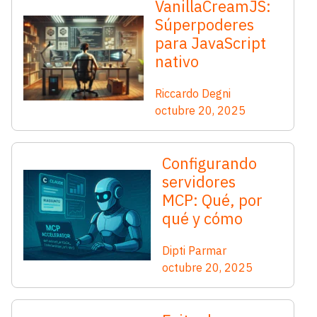
VanillaCreamJS:
Súperpoderes
para JavaScript
nativo
Riccardo Degni
octubre 20, 2025
Configurando
servidores
MCP: Qué, por
qué y cómo
Dipti Parmar
octubre 20, 2025