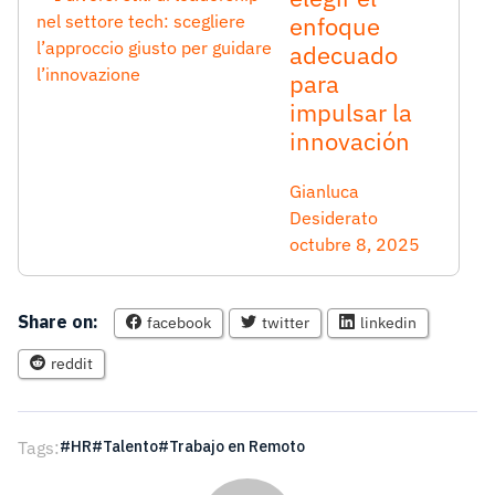
enfoque
adecuado
para
impulsar la
innovación
Gianluca
Desiderato
octubre 8, 2025
Share on:
facebook
twitter
linkedin
reddit
Tags:
HR
Talento
Trabajo en Remoto