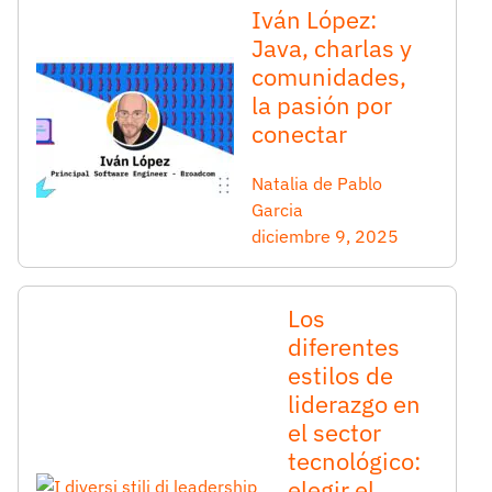
Iván López:
Java, charlas y
comunidades,
la pasión por
conectar
Natalia de Pablo
Garcia
diciembre 9, 2025
Los
diferentes
estilos de
liderazgo en
el sector
tecnológico:
elegir el