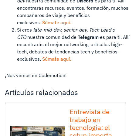
dev
nuestra comunidad de
Discord
es para ti. Allí
encontrarás recursos, eventos, formación, muchos
compañeros de viaje y beneficios
exclusivos.
Súmate aquí.
Si eres
late-mid-dev, senior-dev, Tech Lead o
CTO
nuestra comunidad de
Telegram
es para ti. Allí
encontrarás el mejor networking, artículos high-
tech, debates de tendencias tech y beneficios
exclusivos.
Súmate aquí.
¡Nos vemos en Codemotion!
Artículos relacionados
Entrevista de
trabajo en
tecnología: el
setup importa