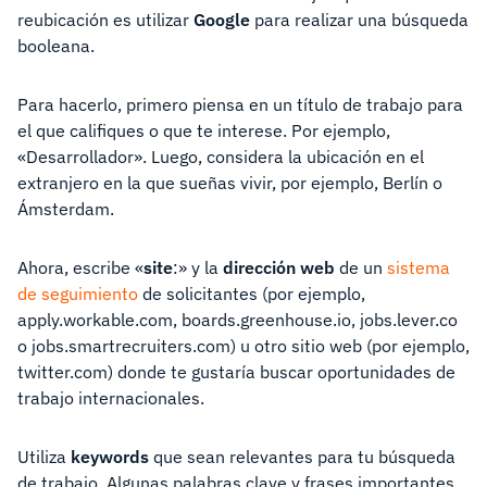
reubicación es utilizar
Google
para realizar una búsqueda
booleana.
Para hacerlo, primero piensa en un título de trabajo para
el que califiques o que te interese. Por ejemplo,
«Desarrollador». Luego, considera la ubicación en el
extranjero en la que sueñas vivir, por ejemplo, Berlín o
Ámsterdam.
Ahora, escribe «
site
:» y la
dirección web
de un
sistema
de seguimiento
de solicitantes (por ejemplo,
apply.workable.com, boards.greenhouse.io, jobs.lever.co
o jobs.smartrecruiters.com) u otro sitio web (por ejemplo,
twitter.com) donde te gustaría buscar oportunidades de
trabajo internacionales.
Utiliza
keywords
que sean relevantes para tu búsqueda
de trabajo. Algunas palabras clave y frases importantes