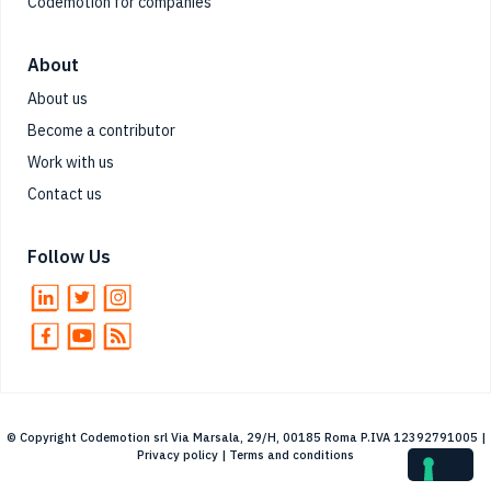
Codemotion for companies
About
About us
Become a contributor
Work with us
Contact us
Follow Us
© Copyright Codemotion srl Via Marsala, 29/H, 00185 Roma P.IVA 12392791005 |
Privacy policy
|
Terms and conditions