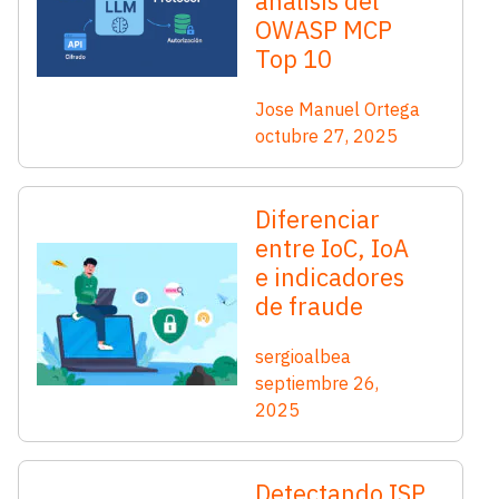
análisis del
OWASP MCP
Top 10
Jose Manuel Ortega
octubre 27, 2025
Diferenciar
entre IoC, IoA
e indicadores
de fraude
sergioalbea
septiembre 26,
2025
Detectando ISP