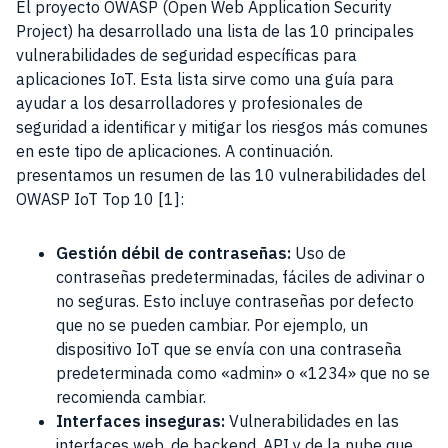
El proyecto OWASP (Open Web Application Security
Project) ha desarrollado una lista de las 10 principales
vulnerabilidades de seguridad específicas para
aplicaciones IoT. Esta lista sirve como una guía para
ayudar a los desarrolladores y profesionales de
seguridad a identificar y mitigar los riesgos más comunes
en este tipo de aplicaciones. A continuación.
presentamos un resumen de las 10 vulnerabilidades del
OWASP IoT Top 10 [1]:
Gestión débil de contraseñas:
Uso de
contraseñas predeterminadas, fáciles de adivinar o
no seguras. Esto incluye contraseñas por defecto
que no se pueden cambiar. Por ejemplo, un
dispositivo IoT que se envía con una contraseña
predeterminada como «admin» o «1234» que no se
recomienda cambiar.
Interfaces inseguras:
Vulnerabilidades en las
interfaces web, de backend, API y de la nube que