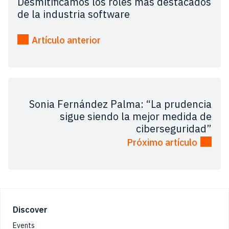
Desmitificamos los roles más destacados
de la industria software
Artículo anterior
Sonia Fernández Palma: “La prudencia
sigue siendo la mejor medida de
ciberseguridad”
Próximo artículo
Footer
Discover
Events