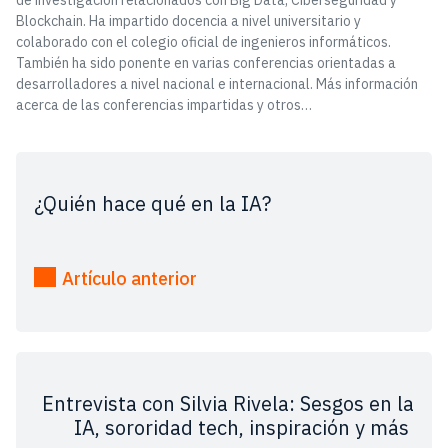
de investigación relacionados con Big Data, Ciberseguridad y
Blockchain. Ha impartido docencia a nivel universitario y
colaborado con el colegio oficial de ingenieros informáticos.
También ha sido ponente en varias conferencias orientadas a
desarrolladores a nivel nacional e internacional. Más información
acerca de las conferencias impartidas y otros…
¿Quién hace qué en la IA?
Artículo anterior
Entrevista con Silvia Rivela: Sesgos en la
IA, sororidad tech, inspiración y más