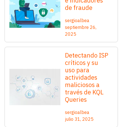
e indicadores
de fraude
sergioalbea
septiembre 26,
2025
Detectando ISP
críticos y su
uso para
actividades
maliciosos a
través de KQL
Queries
sergioalbea
julio 31, 2025