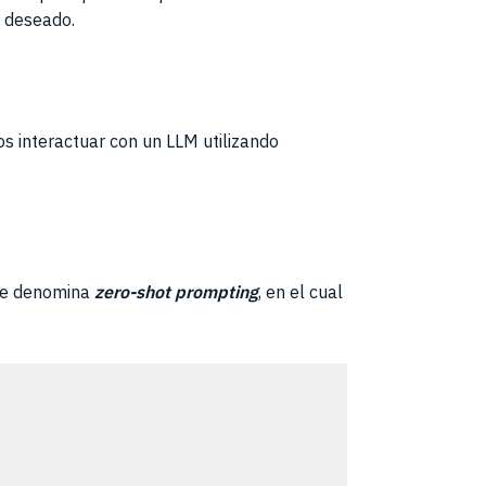
o deseado.
s interactuar con un LLM utilizando
 se denomina
zero-shot prompting
, en el cual