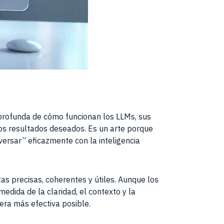
profunda de cómo funcionan los LLMs, sus
 los resultados deseados. Es un arte porque
versar” eficazmente con la inteligencia
as precisas, coherentes y útiles. Aunque los
edida de la claridad, el contexto y la
era más efectiva posible.