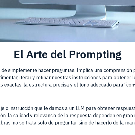
El Arte del Prompting
á de simplemente hacer preguntas. Implica una comprensión 
rimentar, iterar y refinar nuestras instrucciones para obtener
as exactas, la estructura precisa y el tono adecuado para “con
je o instrucción que le damos a un LLM para obtener respuest
n, la calidad y relevancia de la respuesta dependen en gran m
bras, no se trata solo de preguntar, sino de hacerlo de la man