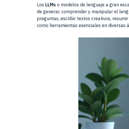
Los
LLMs
o modelos de lenguaje a gran escal
de generar, comprender y manipular el len
preguntas, escribir textos creativos, resum
como herramientas esenciales en diversas ár