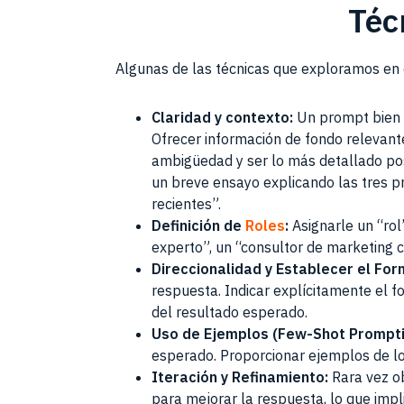
Téc
Algunas de las técnicas que exploramos en e
Claridad y contexto:
Un prompt bien d
Ofrecer información de fondo relevant
ambigüedad y ser lo más detallado pos
un breve ensayo explicando las tres pr
recientes”.
Definición de
Roles
:
Asignarle un “rol
experto”, un “consultor de marketing 
Direccionalidad y Establecer el For
respuesta. Indicar explícitamente el f
del resultado esperado.
Uso de Ejemplos (Few-Shot Prompti
esperado. Proporcionar ejemplos de lo
Iteración y Refinamiento:
Rara vez ob
para mejorar la respuesta, lo que impl