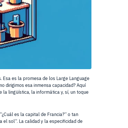
s. Esa es la promesa de los Large Language
cómo dirigimos esa inmensa capacidad? Aquí
a lingüística, la informática y, sí, un toque
¿Cuál es la capital de Francia?” o tan
l sol”. La calidad y la especificidad de