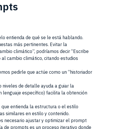
mpts
lo entienda de qué se le está hablando.
estas más pertinentes. Evitar la
ambio climático”, podríamos decir “Escribe
al cambio climático, citando estudios
demos pedirle que actúe como un “historiador
o niveles de detalle ayuda a guiar la
 lenguaje específico) facilita la obtención
que entienda la estructura o el estilo
 similares en estilo y contenido.
s necesario ajustar y optimizar el prompt
ría de prompts es un proceso iterativo donde