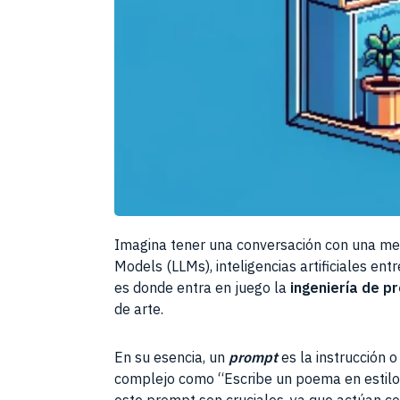
Imagina tener una conversación con una men
Models (LLMs), inteligencias artificiales e
es donde entra en juego la
ingeniería de p
de arte.
En su esencia, un
prompt
es la instrucción 
complejo como “Escribe un poema en estilo s