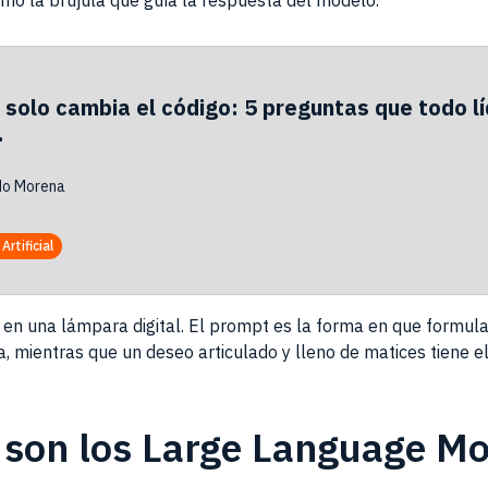
mo la brújula que guía la respuesta del modelo.
 solo cambia el código: 5 preguntas que todo l
.
do Morena
Artificial
en una lámpara digital. El prompt es la forma en que formu
 mientras que un deseo articulado y lleno de matices tiene el
 son los
Large Language Mo