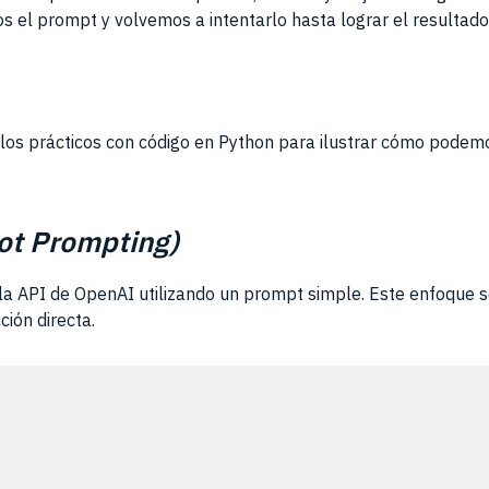
os el prompt y volvemos a intentarlo hasta lograr el resultad
los prácticos con código en Python para ilustrar cómo podemo
ot Prompting)
 la API de OpenAI utilizando un prompt simple. Este enfoque
ción directa.