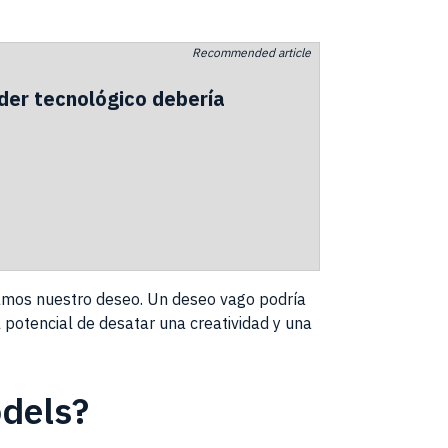
Recommended article
íder tecnológico debería
lamos nuestro deseo. Un deseo vago podría
 potencial de desatar una creatividad y una
dels
?