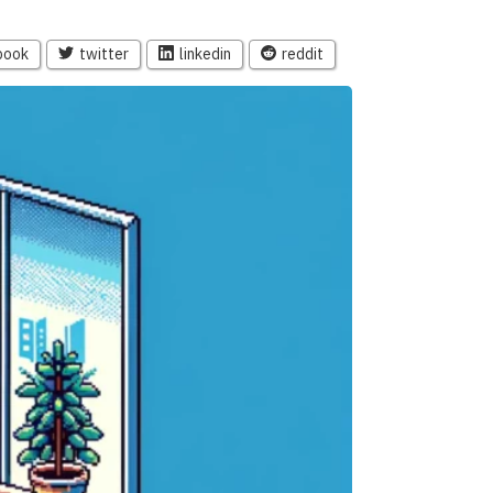
book
twitter
linkedin
reddit