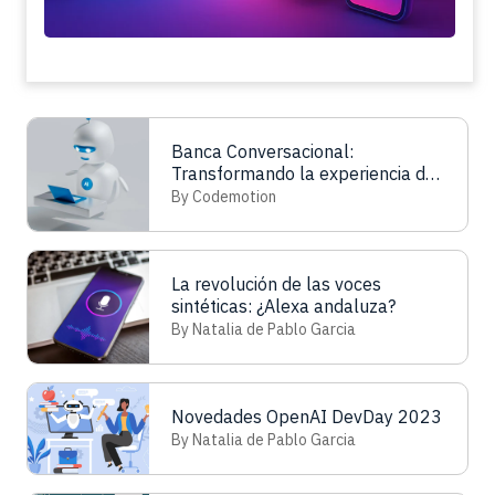
Banca Conversacional:
Transformando la experiencia del
cliente con IAG
By Codemotion
La revolución de las voces
sintéticas: ¿Alexa andaluza?
By Natalia de Pablo Garcia
Novedades OpenAI DevDay 2023
By Natalia de Pablo Garcia