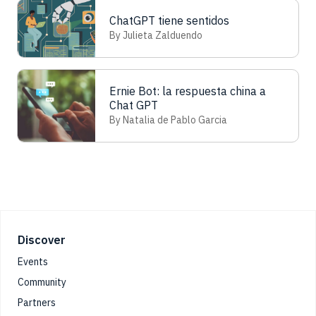
ChatGPT tiene sentidos
By Julieta Zalduendo
Ernie Bot: la respuesta china a
Chat GPT
By Natalia de Pablo Garcia
Footer
Discover
Events
Community
Partners