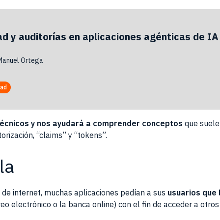
d y auditorías en aplicaciones agénticas de IA
Manuel Ortega
dad
técnicos y nos ayudará a comprender conceptos
que suele
rización, “claims” y “tokens”.
la
s de internet, muchas aplicaciones pedían a sus
usuarios que 
o electrónico o la banca online) con el fin de acceder a otros