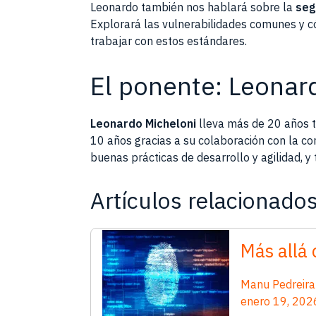
Leonardo también nos hablará sobre la
seg
Explorará las vulnerabilidades comunes y có
trabajar con estos estándares.
El ponente: Leonar
Leonardo Micheloni
lleva más de 20 años t
10 años gracias a su colaboración con la c
buenas prácticas de desarrollo y agilidad, y
Artículos relacionado
Más allá 
Manu Pedreira
enero 19, 202