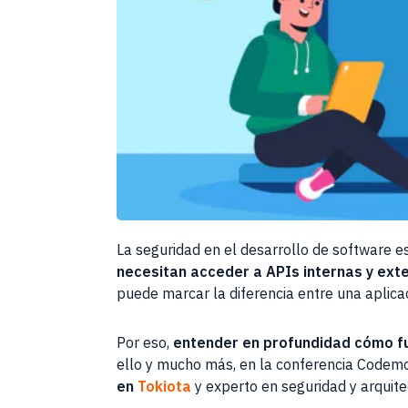
La seguridad en el desarrollo de software e
necesitan acceder a APIs internas y ext
puede marcar la diferencia entre una aplica
Por eso,
entender en profundidad cómo f
ello y mucho más, en la conferencia Codem
en
Tokiota
y experto en seguridad y arquite