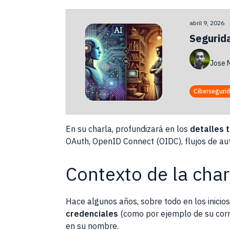
abril 9, 2026
Segurida
Jose 
Ciberseguri
En su charla, profundizará en los
detalles 
OAuth, OpenID Connect (OIDC), flujos de auto
Contexto de la char
Hace algunos años, sobre todo en los inicio
credenciales
(como por ejemplo de su corre
en su nombre.