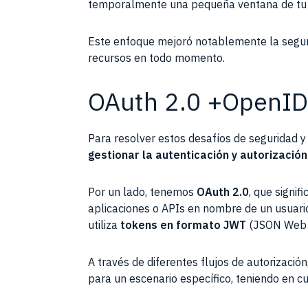
temporalmente una pequeña ventana de tu ca
Este enfoque mejoró notablemente la segur
recursos en todo momento.
OAuth 2.0 +OpenID
Para resolver estos desafíos de seguridad y 
gestionar la autenticación y autorizació
Por un lado, tenemos
OAuth 2.0
, que signi
aplicaciones o APIs en nombre de un usuario
utiliza
tokens en formato JWT
(JSON Web To
A través de diferentes flujos de autorización
para un escenario específico, teniendo en cu