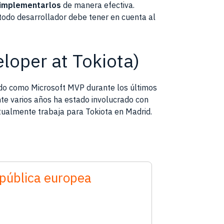
a implementarlos
de manera efectiva.
todo desarrollador debe tener en cuenta al
loper at Tokiota)
ido como Microsoft MVP durante los últimos
te varios años ha estado involucrado con
ctualmente trabaja para Tokiota en Madrid.
l pública europea