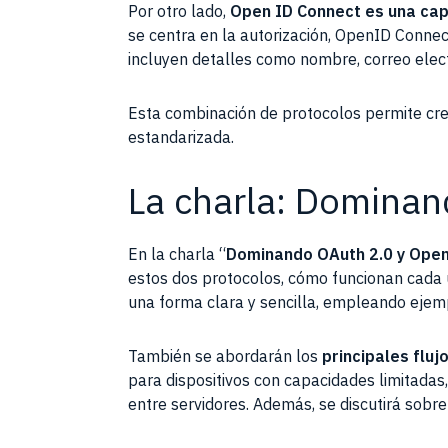
Por otro lado,
Open ID Connect es una cap
se centra en la autorización, OpenID Connect
incluyen detalles como nombre, correo electr
Esta combinación de protocolos permite cre
estandarizada.
La charla: Domina
En la charla “
Dominando OAuth 2.0 y OpenI
estos dos protocolos, cómo funcionan cada u
una forma clara y sencilla, empleando ejem
También se abordarán los
principales fluj
para dispositivos con capacidades limitadas,
entre servidores. Además, se discutirá sobr