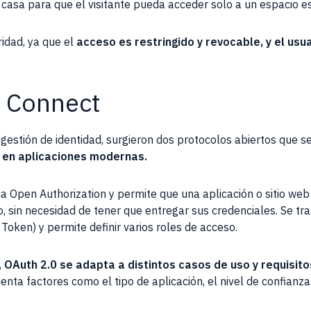
sa para que el visitante pueda acceder solo a un espacio esp
idad, ya que el
acceso es restringido y revocable, y el usu
 Connect
gestión de identidad, surgieron dos protocolos abiertos que s
n en aplicaciones modernas.
fica Open Authorization y permite que una aplicación o sitio w
, sin necesidad de tener que entregar sus credenciales. Se tr
ken) y permite definir varios roles de acceso.
,
OAuth 2.0 se adapta a distintos casos de uso y requisit
enta factores como el tipo de aplicación, el nivel de confianza