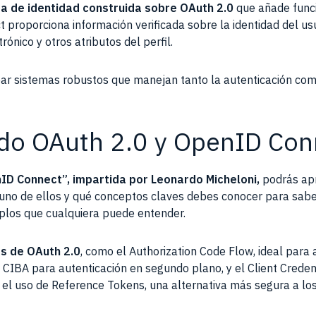
a de identidad construida sobre OAuth 2.0
que añade funci
 proporciona información verificada sobre la identidad del usua
ónico y otros atributos del perfil.
ar sistemas robustos que manejan tanto la autenticación com
ndo OAuth 2.0 y OpenID Con
D Connect”, impartida por Leonardo Micheloni,
podrás apr
no de ellos y qué conceptos claves debes conocer para saber 
plos que cualquiera puede entender.
os de OAuth 2.0
, como el Authorization Code Flow, ideal para 
 CIBA para autenticación en segundo plano, y el Client Credent
e el uso de Reference Tokens, una alternativa más segura a los