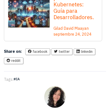
Kubernetes:
Guía para
Desarrolladores.
Gilad David Maayan
septiembre 24, 2024
Share on:
facebook
twitter
linkedin
reddit
Tags:
IA