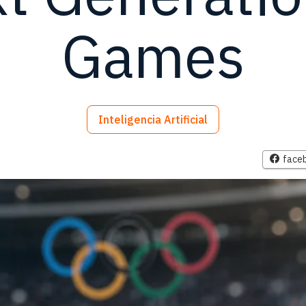
Games
Inteligencia Artificial
face