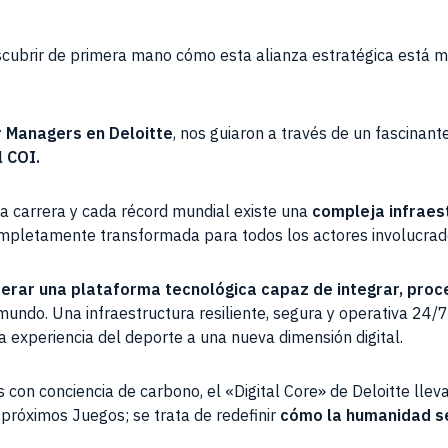
ubrir de primera mano cómo esta alianza estratégica está m
r Managers en Deloitte
, nos guiaron a través de un fascinant
 COI.
a carrera y cada récord mundial existe una
compleja infraes
completamente transformada para todos los actores involucrad
perar una plataforma tecnológica capaz de integrar, proce
undo. Una infraestructura resiliente, segura y operativa 24/7
a experiencia del deporte a una nueva dimensión digital.
con conciencia de carbono, el «Digital Core» de Deloitte lleva 
 próximos Juegos; se trata de redefinir
cómo la humanidad se