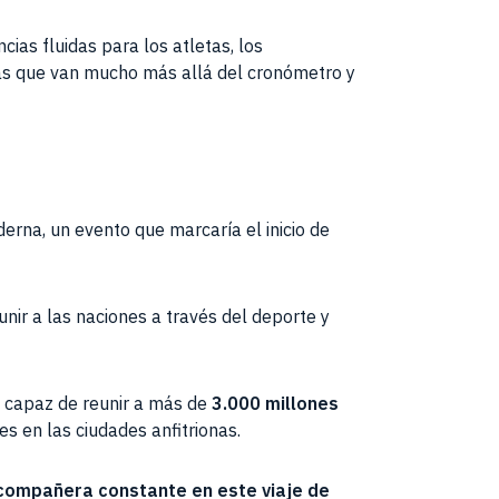
cias fluidas para los atletas, los
vas que van mucho más allá del cronómetro y
erna, un evento que marcaría el inicio de
nir a las naciones a través del deporte y
, capaz de reunir a más de
3.000 millones
s en las ciudades anfitrionas.
 compañera constante en este viaje de