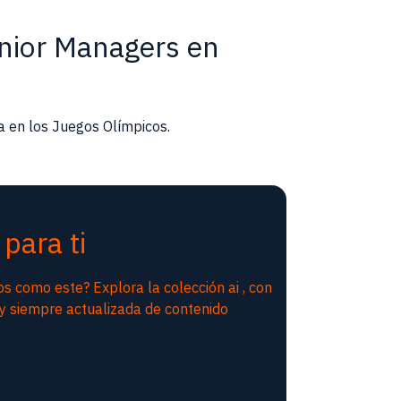
nior Managers en
a en los Juegos Olímpicos.
para ti
os como este? Explora la colección ai , con
y siempre actualizada de contenido