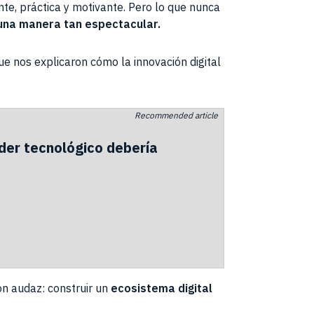
te, práctica y motivante. Pero lo que nunca
 una manera tan espectacular.
ue nos explicaron cómo la innovación digital
Recommended article
íder tecnológico debería
ón audaz: construir un
ecosistema digital