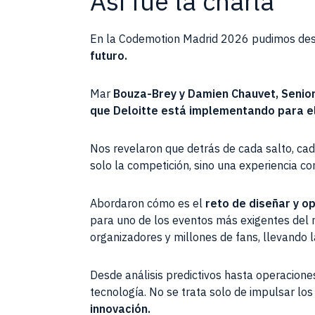
Así fue la charla
En la Codemotion Madrid 2026 pudimos desc
futuro.
Mar
Bouza-Brey y Damien Chauvet, Senio
que Deloitte está implementando para el
Nos revelaron que detrás de cada salto, cad
solo la competición, sino una experiencia 
Abordaron cómo es el
reto de diseñar y o
para uno de los eventos más exigentes del m
organizadores y millones de fans, llevando l
Desde análisis predictivos hasta operaciones 
tecnología. No se trata solo de impulsar los
innovación.