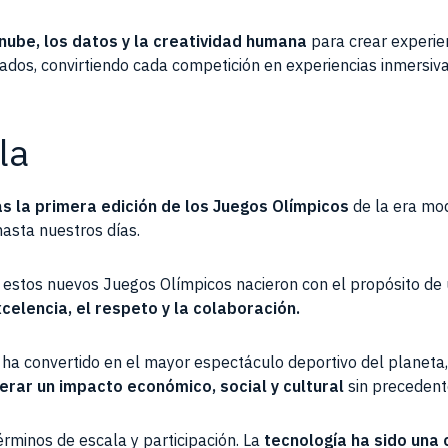
 nube, los datos y la creatividad humana
para crear experien
onados, convirtiendo cada competición en experiencias inmersi
la
as la primera edición de los Juegos Olímpicos
de la era mod
hasta nuestros días.
, estos nuevos Juegos Olímpicos nacieron con el propósito de u
elencia, el respeto y la colaboración.
 ha convertido en el mayor espectáculo deportivo del planeta
rar un impacto económico, social y cultural
sin precedente
érminos de escala y participación. La
tecnología ha sido una