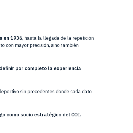
as en 1936
, hasta la llegada de la repetición
nto con mayor precisión, sino también
definir por completo la experiencia
eportivo sin precedentes donde cada dato,
go como socio estratégico del COI.