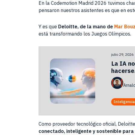
En la Codemotion Madrid 2026 tuvimos charla
pensaron nuestros asistentes es que en es
Y es que
Deloitte, de la mano de
Mar Bou
está transformando los Juegos Olímpicos.
julio 29, 2026
La IA no
hacerse
Arnal
Inteligencia 
Como proveedor tecnológico oficial, Deloitt
conectado, inteligente y sostenible para 