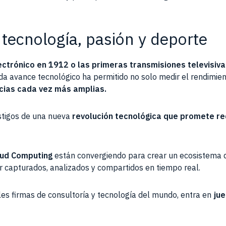
 tecnología, pasión y deporte
ectrónico en 1912
o las
primeras transmisiones televisiv
cada avance tecnológico ha permitido no solo medir el rendimie
cias cada vez más amplias.
estigos de una nueva
revolución tecnológica que promete re
loud Computing
están convergiendo para crear un ecosistema d
 capturados, analizados y compartidos en tiempo real.
ales firmas de consultoría y tecnología del mundo, entra en
jue