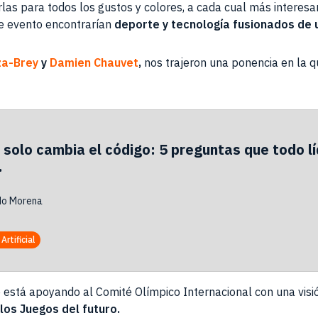
s para todos los gustos y colores, a cada cual más interesan
te evento encontrarían
deporte y tecnología fusionados de
za-Brey
y
Damien Chauvet
,
nos trajeron una ponencia en la q
 solo cambia el código: 5 preguntas que todo l
.
do Morena
Artificial
e está apoyando al Comité Olímpico Internacional con una visi
los Juegos del futuro.