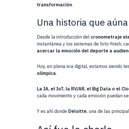
transformación
.
Una historia que aúna
Desde la introducción del
cronometraje el
instantánea y los sistemas de foto-finish, 
acercar la emoción del deporte a audien
Hoy, en plena era digital, estamos siendo t
olímpica
.
La IA, el IoT, la RV/AR, el Big Data o el C
cada movimiento y cada emoción puedan ser
Y es ahí donde
Deloitte
, una de las princip