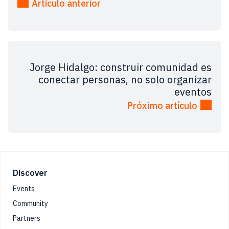
Artículo anterior
Jorge Hidalgo: construir comunidad es
conectar personas, no solo organizar
eventos
Próximo artículo
Footer
Discover
Events
Community
Partners