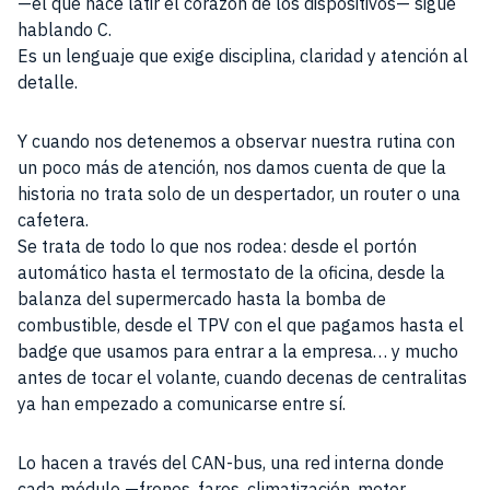
—el que hace latir el corazón de los dispositivos— sigue
hablando C.
Es un lenguaje que exige disciplina, claridad y atención al
detalle.
Y cuando nos detenemos a observar nuestra rutina con
un poco más de atención, nos damos cuenta de que la
historia no trata solo de un despertador, un router o una
cafetera.
Se trata de todo lo que nos rodea: desde el portón
automático hasta el termostato de la oficina, desde la
balanza del supermercado hasta la bomba de
combustible, desde el TPV con el que pagamos hasta el
badge que usamos para entrar a la empresa… y mucho
antes de tocar el volante, cuando decenas de centralitas
ya han empezado a comunicarse entre sí.
Lo hacen a través del CAN-bus, una red interna donde
cada módulo —frenos, faros, climatización, motor,