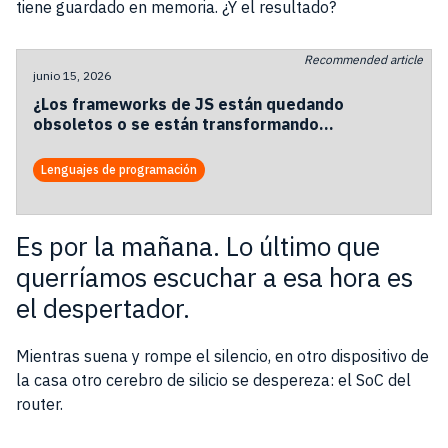
tiene guardado en memoria. ¿Y el resultado?
Recommended article
junio 15, 2026
¿Los frameworks de JS están quedando
obsoletos o se están transformando
para sobrevivir a la era de los agentes?
Lenguajes de programación
Es por la mañana. Lo último que
querríamos escuchar a esa hora es
el despertador.
Mientras suena y rompe el silencio, en otro dispositivo de
la casa otro cerebro de silicio se despereza: el SoC del
router.