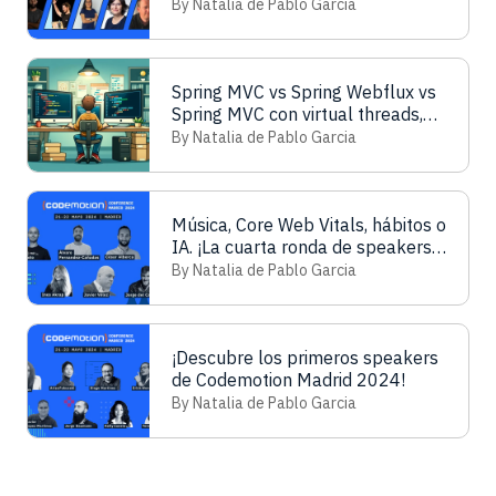
speakers!
By Natalia de Pablo Garcia
Spring MVC vs Spring Webflux vs
Spring MVC con virtual threads,
¿quién ganará?
By Natalia de Pablo Garcia
Música, Core Web Vitals, hábitos o
IA. ¡La cuarta ronda de speakers
ya está aquí!
By Natalia de Pablo Garcia
¡Descubre los primeros speakers
de Codemotion Madrid 2024!
By Natalia de Pablo Garcia