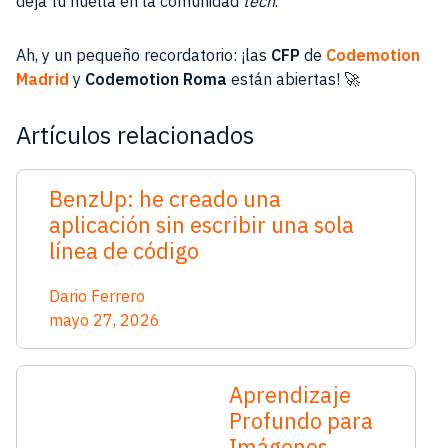
deja tu huella en la comunidad
tech
.
Ah, y un pequeño recordatorio: ¡las
CFP
de
Codemotion
Madrid
y
Codemotion Roma
están abiertas! 🚀
Artículos relacionados
BenzUp: he creado una
aplicación sin escribir una sola
línea de código
Dario Ferrero
mayo 27, 2026
Aprendizaje
Profundo para
Imágenes