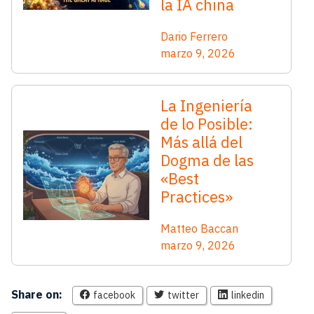
la IA china
Dario Ferrero
marzo 9, 2026
La Ingeniería
de lo Posible:
Más allá del
Dogma de las
«Best
Practices»
Matteo Baccan
marzo 9, 2026
Share on:
facebook
twitter
linkedin