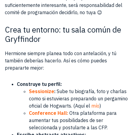
suficientemente interesante, será responsabilidad del
comité de programación decidirlo, no tuya 😉
Crea tu entorno: tu sala común de
Gryffindor
Hermione siempre planea todo con antelación, y tú
también deberías hacerlo. Así es cómo puedes
prepararte mejor:
Construye tu perfil:
Sessionize
:
Sube tu biografía, foto y charlas
como si estuvieras preparando un pergamino
oficial de Hogwarts. (Aquí el
mío
)
Conference Hall:
Otra plataforma para
aumentar tus posibilidades de ser
seleccionada y postularte a las CFP.
Escribe abstracts atractivos: