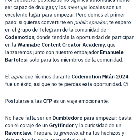
ser capaz de divulgar, y los
meetups
locales son un
excelente lugar para empezar. Pero demos el primer
paso: si quieres convertirte en
public speaker
, te espero
en el grupo de Telegram de la comunidad de
Codemotion
, donde tendrás la oportunidad de participar
en la
Wannabe Content Creator Academy
, que
lanzaremos junto con nuestro embajador
Emanuele
Bartolesi
, solo para los miembros de la comunidad.
El
alpha
que hicimos durante
Codemotion Milán 2024
fue un éxito, así que no te pierdas esta oportunidad. 😉
Postularse a las
CFP
es un viaje emocionante.
No hace falta ser un
Dumbledore
para empezar: basta
con el coraje de un
Gryffindor
y la curiosidad de un
Ravenclaw
. Prepara tu
grimorio
, afina tus hechizos y