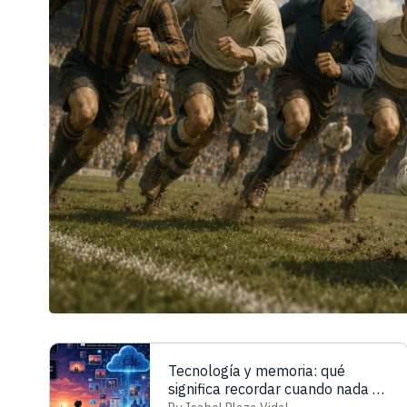
Tecnología y memoria: qué
significa recordar cuando nada se
olvida