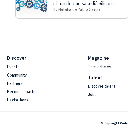
el fraude que sacudió Silicon
Valley
By Natalia de Pablo Garcia
Footer
Discover
Magazine
Events
Tech articles
Community
Talent
Partners
Discover talent
Become a partner
Jobs
Hackathons
© Copyright Code