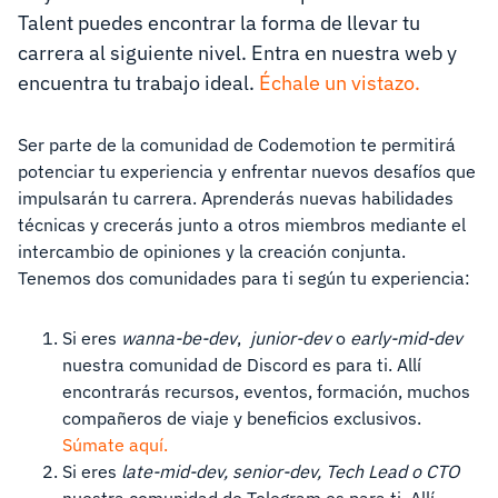
Talent puedes encontrar la forma de llevar tu
carrera al siguiente nivel. Entra en nuestra web y
encuentra tu trabajo ideal.
Échale un vistazo.
Ser parte de la comunidad de Codemotion te permitirá
potenciar tu experiencia y enfrentar nuevos desafíos que
impulsarán tu carrera. Aprenderás nuevas habilidades
técnicas y crecerás junto a otros miembros mediante el
intercambio de opiniones y la creación conjunta.
Tenemos dos comunidades para ti según tu experiencia:
Si eres
wanna-be-dev
,
junior-dev
o
early-mid-dev
nuestra comunidad de Discord es para ti. Allí
encontrarás recursos, eventos, formación, muchos
compañeros de viaje y beneficios exclusivos.
Súmate aquí.
Si eres
late-mid-dev, senior-dev, Tech Lead o CTO