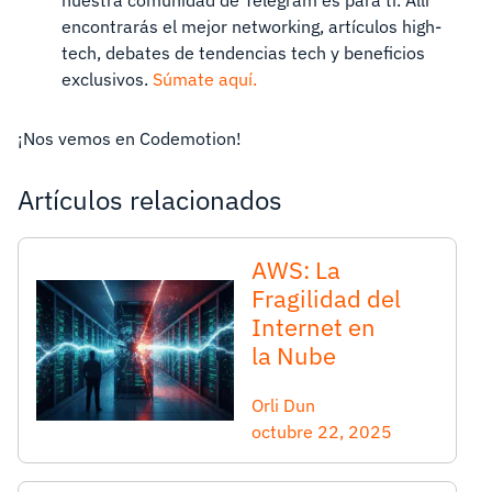
nuestra comunidad de Telegram es para ti. Allí
encontrarás el mejor networking, artículos high-
tech, debates de tendencias tech y beneficios
exclusivos.
Súmate aquí.
¡Nos vemos en Codemotion!
Artículos relacionados
AWS: La
Fragilidad del
Internet en
la Nube
Orli Dun
octubre 22, 2025