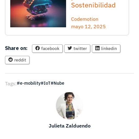
Sostenibilidad
Codemotion
mayo 12, 2025
Share on:
facebook
twitter
linkedin
reddit
Tags:
e-mobility
IoT
Nube
Julieta Zalduendo