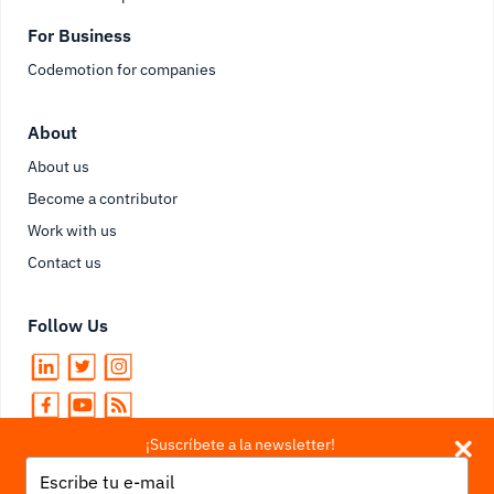
For Business
Codemotion for companies
About
About us
Become a contributor
Work with us
Contact us
Follow Us
¡Suscríbete a la newsletter!
Type
your