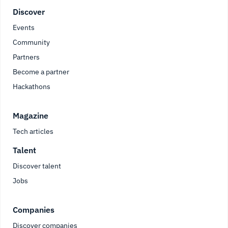
Footer
Discover
Events
Community
Partners
Become a partner
Hackathons
Magazine
Tech articles
Talent
Discover talent
Jobs
Companies
Discover companies