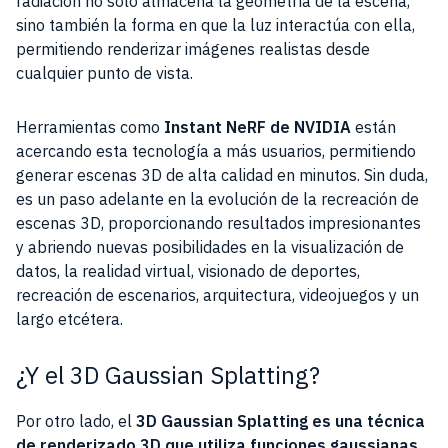
radiación no solo almacena la geometría de la escena,
sino también la forma en que la luz interactúa con ella,
permitiendo renderizar imágenes realistas desde
cualquier punto de vista.
Herramientas como
Instant NeRF de NVIDIA
están
acercando esta tecnología a más usuarios, permitiendo
generar escenas 3D de alta calidad en minutos. Sin duda,
es un paso adelante en la evolución de la recreación de
escenas 3D, proporcionando resultados impresionantes
y abriendo nuevas posibilidades en la visualización de
datos, la realidad virtual, visionado de deportes,
recreación de escenarios, arquitectura, videojuegos y un
largo etcétera.
¿Y el 3D Gaussian Splatting?
Por otro lado, el
3D Gaussian Splatting es una técnica
de renderizado 3D que utiliza funciones gaussianas