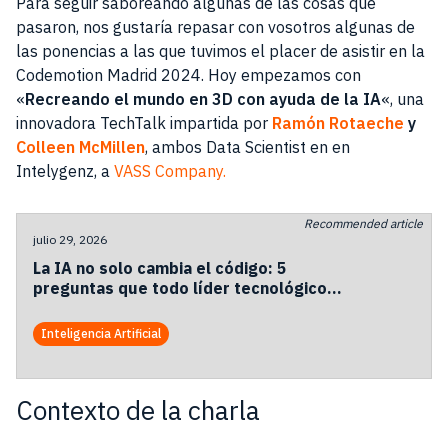
Para seguir saboreando algunas de las cosas que
pasaron, nos gustaría repasar con vosotros algunas de
las ponencias a las que tuvimos el placer de asistir en la
Codemotion Madrid 2024. Hoy empezamos con
«
Recreando el mundo en 3D con ayuda de la IA
«, una
innovadora TechTalk impartida por
Ramón Rotaeche
y
Colleen McMillen
, ambos Data Scientist en en
Intelygenz, a
VASS Company.
Recommended article
julio 29, 2026
La IA no solo cambia el código: 5
preguntas que todo líder tecnológico
debería hacerse.
Inteligencia Artificial
Contexto de la charla