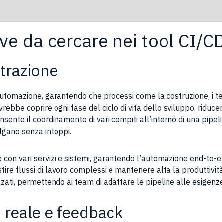
ave da cercare nei tool CI/C
trazione
automazione, garantendo che processi come la costruzione, i te
bbe coprire ogni fase del ciclo di vita dello sviluppo, riducen
nsente il coordinamento di vari compiti all’interno di una pipe
olgano senza intoppi.
e con vari servizi e sistemi, garantendo l’automazione end-to-e
re flussi di lavoro complessi e mantenere alta la produttività
zati, permettendo ai team di adattare le pipeline alle esigenz
 reale e feedback