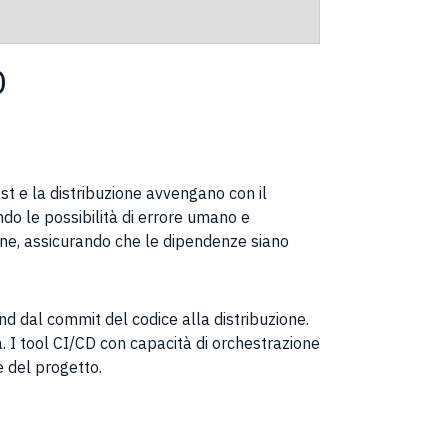
D
st e la distribuzione avvengano con il
do le possibilità di errore umano e
line, assicurando che le dipendenze siano
nd dal commit del codice alla distribuzione.
. I tool CI/CD con capacità di orchestrazione
e del progetto.