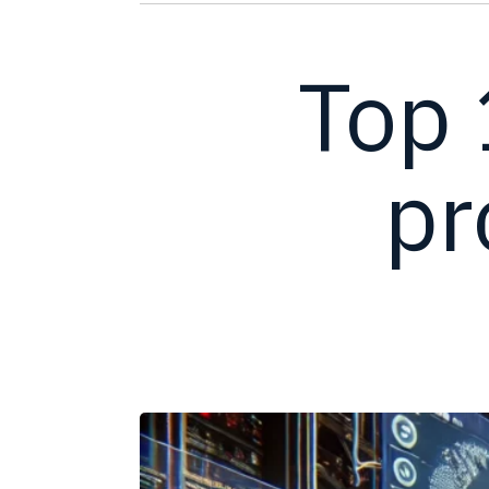
Top 
pr