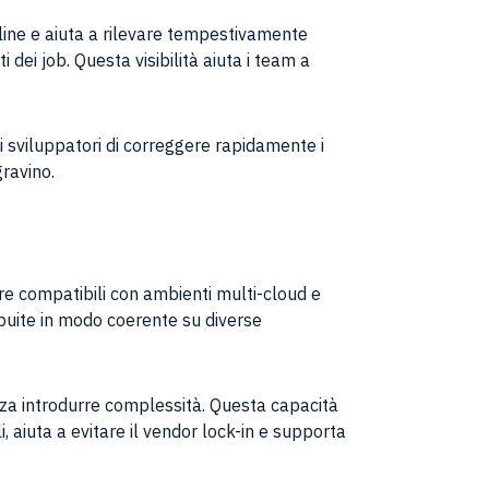
line e aiuta a rilevare tempestivamente
 dei job. Questa visibilità aiuta i team a
li sviluppatori di correggere rapidamente i
gravino.
e compatibili con ambienti multi-cloud e
ibuite in modo coerente su diverse
enza introdurre complessità. Questa capacità
i, aiuta a evitare il vendor lock-in e supporta