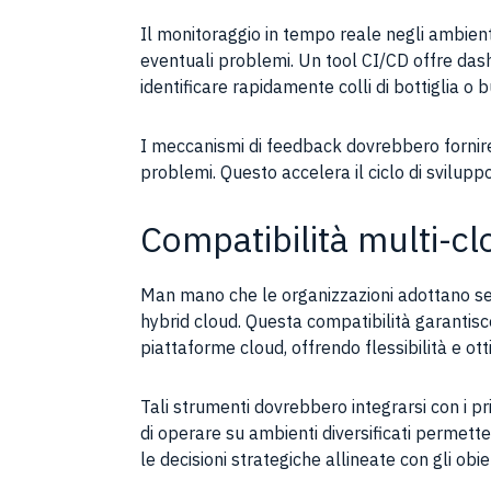
Il monitoraggio in tempo reale negli ambient
eventuali problemi. Un tool CI/CD offre dashboa
identificare rapidamente colli di bottiglia o 
I meccanismi di feedback dovrebbero fornire r
problemi. Questo accelera il ciclo di svilup
Compatibilità multi-cl
Man mano che le organizzazioni adottano sem
hybrid cloud. Questa compatibilità garantisc
piattaforme cloud, offrendo flessibilità e otti
Tali strumenti dovrebbero integrarsi con i p
di operare su ambienti diversificati permette 
le decisioni strategiche allineate con gli obiet