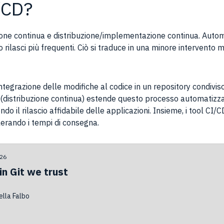
/CD?
azione continua e distribuzione/implementazione continua. Autom
o rilasci più frequenti. Ciò si traduce in una minore intervent
ntegrazione delle modifiche al codice in un repository condiviso
 (distribuzione continua) estende questo processo automatizzan
do il rilascio affidabile delle applicazioni. Insieme, i tool CI
lerando i tempi di consegna.
026
in Git we trust
ella Falbo