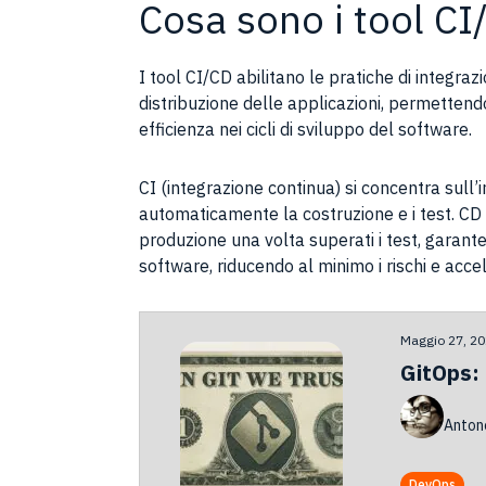
Cosa sono i tool CI
I tool CI/CD abilitano le pratiche di integr
distribuzione delle applicazioni, permettend
efficienza nei cicli di sviluppo del software.
CI (integrazione continua) si concentra sull’i
automaticamente la costruzione e i test. CD
produzione una volta superati i test, garanten
software, riducendo al minimo i rischi e acce
Maggio 27, 2
GitOps: 
Anton
DevOps