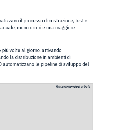
atizzano il processo di costruzione, test e
o manuale, meno errori e una maggiore
 più volte al giorno, attivando
do la distribuzione in ambienti di
/CD automatizzano le pipeline di sviluppo del
Recommended article