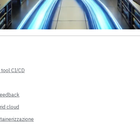
i tool CI/CD
 feedback
rid cloud
tainerizzazione