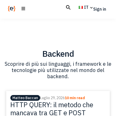
Skip
Skip
IT
Sign in
to
to
main
footer
Codemotion
We
content
Magazine
code
the
future.
Together
Backend
Scoprire di più sui linguaggi, i framework e le
tecnologie più utilizzate nel mondo del
backend.
Matteo Baccan
Luglio 29, 2026
10 min read
HTTP QUERY: il metodo che
mancava tra GET e POST