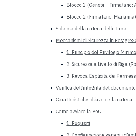
Blocco 1 (Genesi – Firmatario: 
Blocco 2 (Firmatario: Marianna
Schema della catena delle firme
Meccanismi di Sicurezza in PostgreS
1. Principio del Privilegio Minim
2. Sicurezza a Livello di Riga (
3. Revoca Esplicita dei Permess
Verifica dell'integrità del documento
Caratteristiche chiave della catena
Come avviare la PoC
1. Requisiti
2. Configurazione variabili d'am