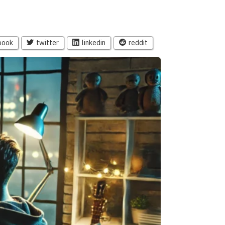
book
twitter
linkedin
reddit