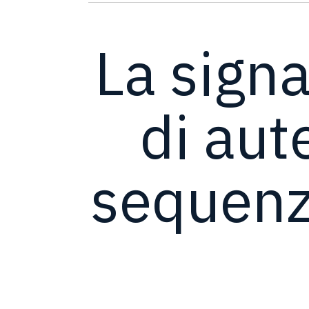
La signa
di aute
sequenz