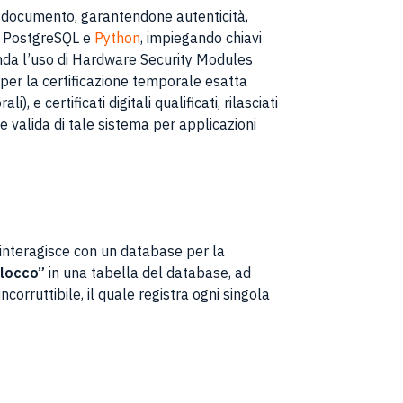
n documento, garantendone autenticità,
a PostgreSQL e
Python
, impiegando chiavi
anda l’uso di Hardware Security Modules
) per la certificazione temporale esatta
 e certificati digitali qualificati, rilasciati
e valida di tale sistema per applicazioni
 interagisce con un database per la
locco”
in una tabella del database, ad
corruttibile, il quale registra ogni singola