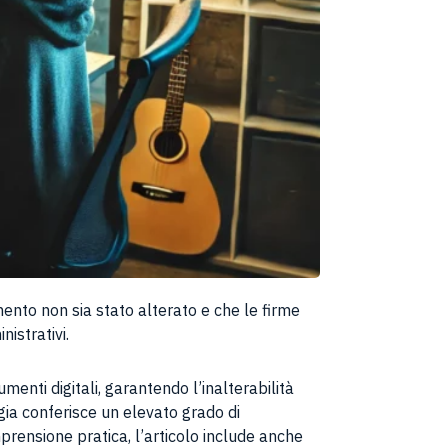
mento non sia stato alterato e che le firme
istrativi.
enti digitali, garantendo l’inalterabilità
gia conferisce un elevato grado di
mprensione pratica, l’articolo include anche