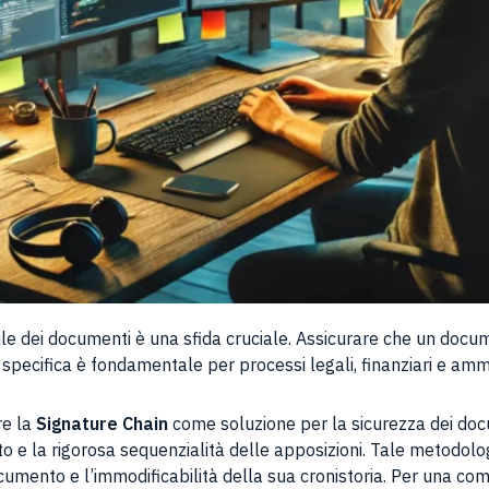
abile dei documenti è una sfida cruciale. Assicurare che un docu
pecifica è fondamentale per processi legali, finanziari e ammin
re la
Signature Chain
come soluzione per la sicurezza dei docum
to e la rigorosa sequenzialità delle apposizioni. Tale metodolo
documento e l’immodificabilità della sua cronistoria. Per una co