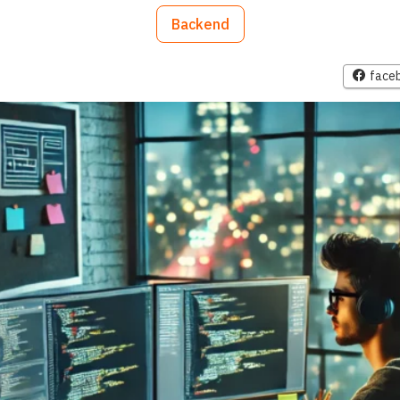
Backend
face