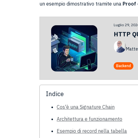
un esempio dimostrativo tramite una
Proof 
Luglio 29, 202
HTTP QU
Matte
Backend
Indice
Cos'è una Signature Chain
Architettura e funzionamento
Esempio di record nella tabella