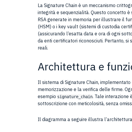
La Signature Chain è un meccanismo crittogr
integrità e sequenzialità. Questo concetto è
RSA generate in memoria per illustrare il f
(HSM) o i key vault (sistemi di custodia cert
(assicurando l’esatta data e ora di ogni sottosc
da enti certificatori riconosciuti. Pertanto,
reali.
Architettura e fun
Il sistema di Signature Chain, implementato 
memorizzazione e la verifica delle firme. O
esempio
. Tale interazione 
signature_chain
sottoscrizione con meticolosità, senza omissio
Il diagramma a seguire illustra l’architett