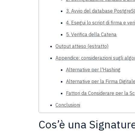
3. Avvio del database Postgre
4. Esegui lo script di firma e ver
5. Verifica della Catena
Output atteso (estratto)
Appendice: considerazioni sugli algori
Alternative per l'Hashing
Alternative per la Firma Digital
Fattori da Considerare per la Sc
Conclusioni
Cos’è una Signatur