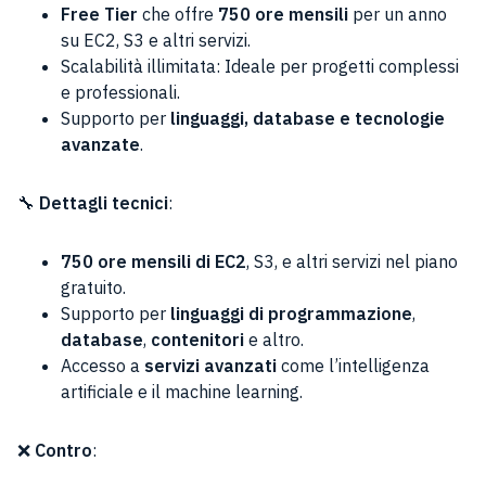
Free Tier
che offre
750 ore mensili
per un anno
su EC2, S3 e altri servizi.
Scalabilità illimitata: Ideale per progetti complessi
e professionali.
Supporto per
linguaggi, database e tecnologie
avanzate
.
🔧
Dettagli tecnici
:
750 ore mensili di EC2
, S3, e altri servizi nel piano
gratuito.
Supporto per
linguaggi di programmazione
,
database
,
contenitori
e altro.
Accesso a
servizi avanzati
come l’intelligenza
artificiale e il machine learning.
❌
Contro
: