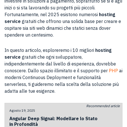
investire in soluzioni a pagamento, soprattutto se si è agli
inizi o si sta lavorando su progetti più piccoli.
Fortunatamente, nel 2025 esistono numerosi
hosting
service
gratuiti che offrono una solida base per creare e
ospitare sia siti web dinamici che statici senza dover
spendere un centesimo.
In questo articolo, esploreremo i 10 migliori
hosting
service
gratuiti che ogni sviluppatore,
indipendentemente dal livello di esperienza, dovrebbe
conoscere. Dallo spazio illimitato e il supporto per
PHP
ai
moderni Continuous Deployment e funzionalità
serverless, ti guideremo nella scelta della soluzione più
adatta alle tue esigenze.
Recommended article
Agosto 19, 2025
Angular Deep Signal: Modellare lo Stato
in Profondità