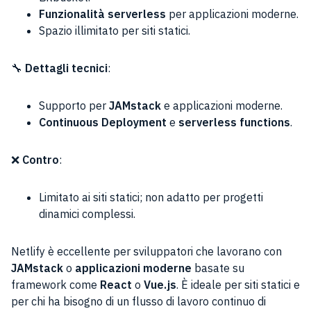
Funzionalità serverless
per applicazioni moderne.
Spazio illimitato per siti statici.
🔧
Dettagli tecnici
:
Supporto per
JAMstack
e applicazioni moderne.
Continuous Deployment
e
serverless functions
.
❌
Contro
:
Limitato ai siti statici; non adatto per progetti
dinamici complessi.
Netlify è eccellente per sviluppatori che lavorano con
JAMstack
o
applicazioni moderne
basate su
framework come
React
o
Vue.js
. È ideale per siti statici e
per chi ha bisogno di un flusso di lavoro continuo di