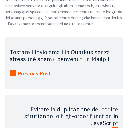
Nonostante la formazione puramente umanistica, mi diverte e
incuriosisce scrivere e seguire gli ultimi trend tech, intervistare
personaggi di spicco di questo mondo e cimentarmi nelle biografie
dei grandi personaggi (specialmente donne) che hanno contribuito
all'avanzamento tecnologico del nostro presente.
Testare l’invio email in Quarkus senza
stress (né spam): benvenuti in Mailpit
Previous Post
Evitare la duplicazione del codice
sfruttando le high-order function in
JavaScript