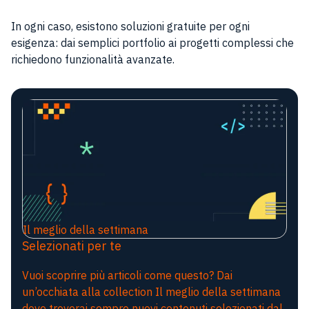
In ogni caso, esistono soluzioni gratuite per ogni
esigenza: dai semplici portfolio ai progetti complessi che
richiedono funzionalità avanzate.
Il meglio della settimana
Selezionati per te
Vuoi scoprire più articoli come questo? Dai
un’occhiata alla collection Il meglio della settimana
dove troverai sempre nuovi contenuti selezionati dal