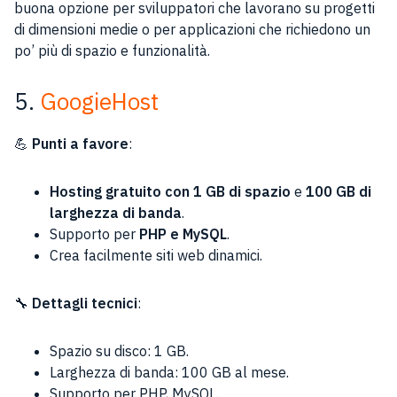
buona opzione per sviluppatori che lavorano su progetti
di dimensioni medie o per applicazioni che richiedono un
po’ più di spazio e funzionalità.
5.
GoogieHost
💪
Punti a favore
:
Hosting gratuito con 1 GB di spazio
e
100 GB di
larghezza di banda
.
Supporto per
PHP e MySQL
.
Crea facilmente siti web dinamici.
🔧
Dettagli tecnici
:
Spazio su disco: 1 GB.
Larghezza di banda: 100 GB al mese.
Supporto per PHP, MySQL.