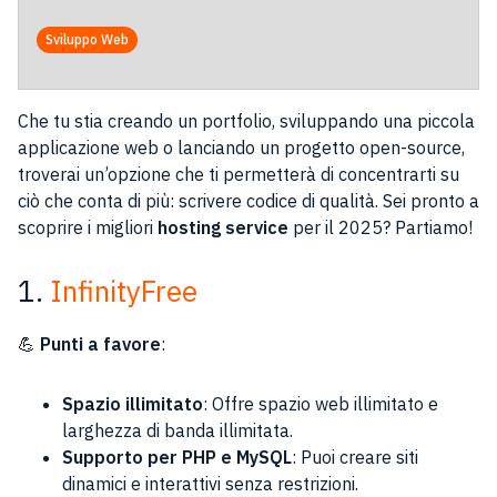
Sviluppo Web
Che tu stia creando un portfolio, sviluppando una piccola
applicazione web o lanciando un progetto open-source,
troverai un’opzione che ti permetterà di concentrarti su
ciò che conta di più: scrivere codice di qualità. Sei pronto a
scoprire i migliori
hosting service
per il 2025? Partiamo!
1.
InfinityFree
💪
Punti a favore
:
Spazio illimitato
: Offre spazio web illimitato e
larghezza di banda illimitata.
Supporto per PHP e MySQL
: Puoi creare siti
dinamici e interattivi senza restrizioni.