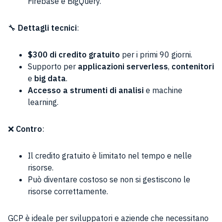
Firebase e BigQuery.
🔧
Dettagli tecnici
:
$300 di credito gratuito
per i primi 90 giorni.
Supporto per
applicazioni serverless
,
contenitori
e
big data
.
Accesso a strumenti di analisi
e machine
learning.
❌
Contro
:
Il credito gratuito è limitato nel tempo e nelle
risorse.
Può diventare costoso se non si gestiscono le
risorse correttamente.
GCP è ideale per sviluppatori e aziende che necessitano