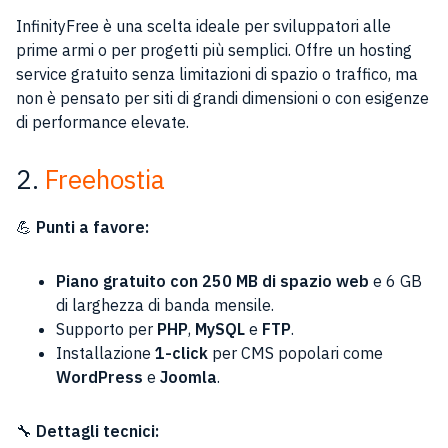
InfinityFree è una scelta ideale per sviluppatori alle
prime armi o per progetti più semplici. Offre un hosting
service gratuito senza limitazioni di spazio o traffico, ma
non è pensato per siti di grandi dimensioni o con esigenze
di performance elevate.
2.
Freehostia
💪
Punti a favore:
Piano gratuito con 250 MB di spazio web
e 6 GB
di larghezza di banda mensile.
Supporto per
PHP
,
MySQL
e
FTP
.
Installazione
1-click
per CMS popolari come
WordPress
e
Joomla
.
🔧
Dettagli tecnici: