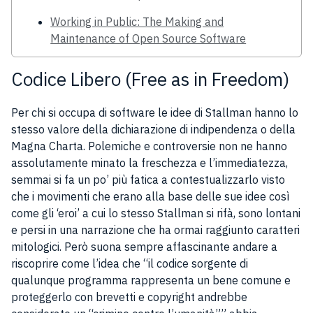
Working in Public: The Making and
Maintenance of Open Source Software
Codice Libero (Free as in Freedom)
Per chi si occupa di software le idee di Stallman hanno lo
stesso valore della dichiarazione di indipendenza o della
Magna Charta. Polemiche e controversie non ne hanno
assolutamente minato la freschezza e l’immediatezza,
semmai si fa un po’ più fatica a contestualizzarlo visto
che i movimenti che erano alla base delle sue idee così
come gli ‘eroi’ a cui lo stesso Stallman si rifà, sono lontani
e persi in una narrazione che ha ormai raggiunto caratteri
mitologici. Però suona sempre affascinante andare a
riscoprire come l’idea che “il codice sorgente di
qualunque programma rappresenta un bene comune e
proteggerlo con brevetti e copyright andrebbe