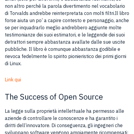
non altro perché la parola divertimento nel vocabolario
di Torvalds andrebbe reinterpretata con molti filtri.Il libro
forse aiuta un po’ a capire contesto e personaggio, anche
se per inquadrarlo meglio andrebbero aggiunte molte
testimonianze dei suoi estimatori, e le leggende dei suoi
detrattori sempre abbastanza avallate dalle sue uscite
pubbliche. Il libro è comunque abbastanza godibile e
rievoca fedelmente lo spirito pionieristico dei primi giorni
di Linux.
Link qui
The Success of Open Source
La legge sulla proprietà intellettuale ha permesso alle
aziende di controllare le conoscenze e ha garantito i
diritti dell’innovatore. Di conseguenza, gli ingegneri che
sviluppano software vengono ampiamente ricompensati;