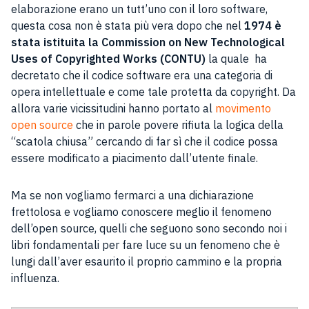
elaborazione erano un tutt’uno con il loro software,
questa cosa non è stata più vera dopo che nel
1974 è
stata istituita la Commission on New Technological
Uses of Copyrighted Works (CONTU)
la quale ha
decretato che il codice software era una categoria di
opera intellettuale e come tale protetta da copyright. Da
allora varie vicissitudini hanno portato al
movimento
open source
che in parole povere rifiuta la logica della
“scatola chiusa” cercando di far sì che il codice possa
essere modificato a piacimento dall’utente finale.
Ma se non vogliamo fermarci a una dichiarazione
frettolosa e vogliamo conoscere meglio il fenomeno
dell’open source, quelli che seguono sono secondo noi i
libri fondamentali per fare luce su un fenomeno che è
lungi dall’aver esaurito il proprio cammino e la propria
influenza.