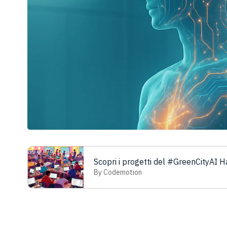
Scopri i progetti del #GreenCityAI
By Codemotion