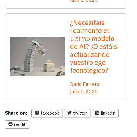
¿Necesitáis
realmente el
último modelo
de AI? ¿O estáis
actualizando
vuestro ego
tecnológico?
Dario Ferrero
julio 1, 2026
Share on:
facebook
twitter
linkedin
reddit