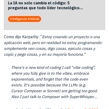
La IA no solo cambia el código: 5
preguntas que todo líder tecnológico
debería hacerse.
Inteligencia Artificial
Como dijo Karpathy: “
Estoy creando un proyecto o una
aplicación web, pero en realidad no estoy programando:
simplemente veo cosas, digo cosas, ejecuto cosas y
copio y pego cosas, y en su mayoría funciona.”
There's a new kind of coding I call "vibe coding",
where you fully give in to the vibes, embrace
exponentials, and forget that the code even
exists. It's possible because the LLMs (e.g.
Cursor Composer w Sonnet) are getting too good.
Also I just talk to Composer with SuperWhisper…