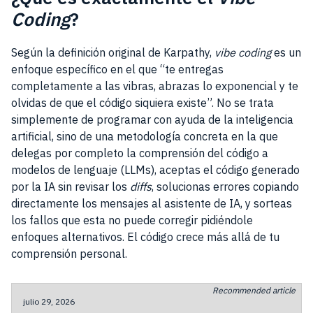
Coding
?
Según la definición original de Karpathy,
vibe coding
es un
enfoque específico en el que “te entregas
completamente a las vibras, abrazas lo exponencial y te
olvidas de que el código siquiera existe”. No se trata
simplemente de programar con ayuda de la inteligencia
artificial, sino de una metodología concreta en la que
delegas por completo la comprensión del código a
modelos de lenguaje (LLMs), aceptas el código generado
por la IA sin revisar los
diffs
, solucionas errores copiando
directamente los mensajes al asistente de IA, y sorteas
los fallos que esta no puede corregir pidiéndole
enfoques alternativos. El código crece más allá de tu
comprensión personal.
Recommended article
julio 29, 2026