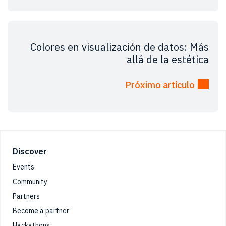
Colores en visualización de datos: Más
allá de la estética
Próximo artículo
Footer
Discover
Events
Community
Partners
Become a partner
Hackathons