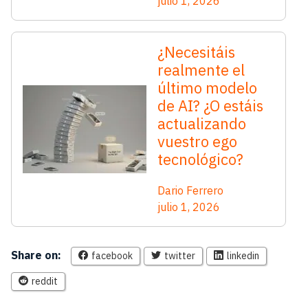
julio 1, 2026
¿Necesitáis
realmente el
último modelo
de AI? ¿O estáis
actualizando
vuestro ego
tecnológico?
Dario Ferrero
julio 1, 2026
Share on:
facebook
twitter
linkedin
reddit