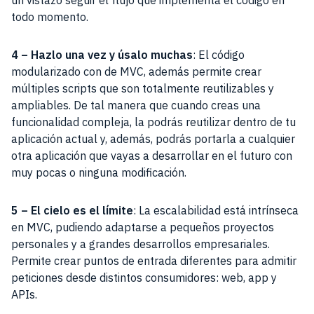
un vistazo seguir el flujo que implementa el código en
todo momento.
4 – Hazlo una vez y úsalo muchas
: El código
modularizado con de MVC, además permite crear
múltiples scripts que son totalmente reutilizables y
ampliables. De tal manera que cuando creas una
funcionalidad compleja, la podrás reutilizar dentro de tu
aplicación actual y, además, podrás portarla a cualquier
otra aplicación que vayas a desarrollar en el futuro con
muy pocas o ninguna modificación.
5 – El cielo es el límite
: La escalabilidad está intrínseca
en MVC, pudiendo adaptarse a pequeños proyectos
personales y a grandes desarrollos empresariales.
Permite crear puntos de entrada diferentes para admitir
peticiones desde distintos consumidores: web, app y
APIs.