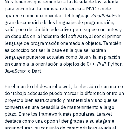
Nos tenemos que remontar a la década de los setenta
para encontrar la primera referencia a MVC, donde
aparece como una novedad del lenguaje
Smalltalk
. Este
gran desconocido de los lenguajes de programación,
salió poco del ámbito educativo, pero supuso un antes y
un después en la industria del software, al ser el primer
lenguaje de programación orientado a objetos. También
es conocido por ser la base en la que se inspiran
lenguajes punteros actuales como
Java
y la inspiración
en cuanto a la orientación a objetos de C++,
PHP
, Python,
JavaScript o Dart.
En el mundo del desarrollo web, la elección de un marco
de trabajo adecuado puede marcar la diferencia entre un
proyecto bien estructurado y mantenible y uno que se
convierta en una pesadilla de mantenimiento a largo
plazo. Entre los framework más populares, Laravel
destaca como una opción líder gracias a su elegante
arquitectura y su conjunto de características ayuda al