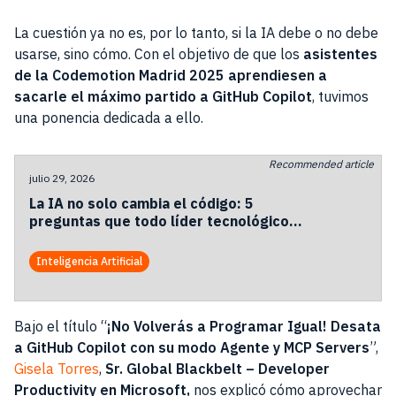
La cuestión ya no es, por lo tanto, si la IA debe o no debe
usarse, sino cómo. Con el objetivo de que los
asistentes
de la Codemotion Madrid 2025 aprendiesen a
sacarle el máximo partido a GitHub Copilot
, tuvimos
una ponencia dedicada a ello.
Recommended article
julio 29, 2026
La IA no solo cambia el código: 5
preguntas que todo líder tecnológico
debería hacerse.
Inteligencia Artificial
Bajo el título “
¡No Volverás a Programar Igual! Desata
a GitHub Copilot con su modo Agente y MCP Servers
”,
Gisela Torres
,
Sr. Global Blackbelt – Developer
Productivity en Microsoft,
nos explicó cómo aprovechar