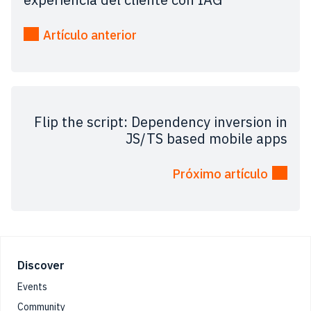
Artículo anterior
Flip the script: Dependency inversion in
JS/TS based mobile apps
Próximo artículo
Footer
Discover
Events
Community