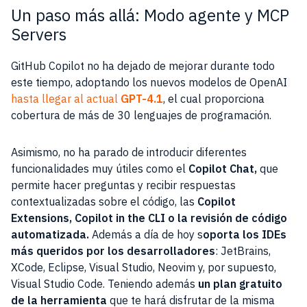
Un paso más allá: Modo agente y MCP
Servers
GitHub Copilot no ha dejado de mejorar durante todo
este tiempo, adoptando los nuevos modelos de OpenAI
hasta llegar al actual
GPT-4.1
, el cual proporciona
cobertura de más de 30 lenguajes de programación.
Asimismo, no ha parado de introducir diferentes
funcionalidades muy útiles como el
Copilot Chat,
que
permite hacer preguntas y recibir respuestas
contextualizadas sobre el código, las
Copilot
Extensions, Copilot in the CLI o la revisión de código
automatizada.
Además a día de hoy s
oporta los IDEs
más queridos por los desarrolladores
: JetBrains,
XCode, Eclipse, Visual Studio, Neovim y, por supuesto,
Visual Studio Code. Teniendo además
un plan gratuito
de la herramienta
que te hará disfrutar de la misma