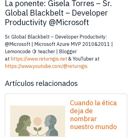
La ponente: Gisela Torres – Sr.
Global Blackbelt – Developer
Productivity @Microsoft
Sr. Global Blackbelt – Developer Productivity:
@Microsoft | Microsoft Azure MVP 2010&2011 |
Lemoncode 🍋 teacher | Blogger
at
https://www.returngis.net
& YouTuber at
https://www.youtube.com/@returngis
Artículos relacionados
Cuando la ética
deja de
nombrar
nuestro mundo