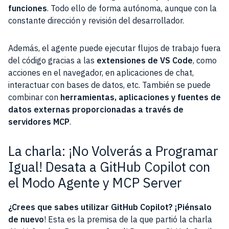
funciones
. Todo ello de forma autónoma, aunque con la
constante dirección y revisión del desarrollador.
Además, el agente puede ejecutar flujos de trabajo fuera
del código gracias a las
extensiones de VS Code
, como
acciones en el navegador, en aplicaciones de chat,
interactuar con bases de datos, etc. También se puede
combinar con
herramientas, aplicaciones y fuentes de
datos externas proporcionadas a través de
servidores MCP
.
La charla: ¡No Volverás a Programar
Igual! Desata a GitHub Copilot con
el Modo Agente y MCP Server
¿Crees que sabes utilizar GitHub Copilot? ¡Piénsalo
de nuevo
! Esta es la premisa de la que partió la charla