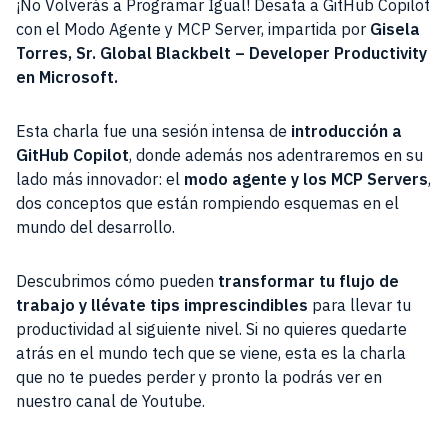
¡No Volverás a Programar Igual! Desata a GitHub Copilot
con el Modo Agente y MCP Server, impartida por
Gisela
Torres, Sr. Global Blackbelt – Developer Productivity
en Microsoft.
Esta charla fue una sesión intensa de
introducción a
GitHub Copilot
, donde además nos adentraremos en su
lado más innovador: el
modo agente y los MCP Servers
,
dos conceptos que están rompiendo esquemas en el
mundo del desarrollo.
Descubrimos cómo pueden
transformar tu flujo de
trabajo y llévate tips imprescindibles
para llevar tu
productividad al siguiente nivel. Si no quieres quedarte
atrás en el mundo tech que se viene, esta es la charla
que no te puedes perder y pronto la podrás ver en
nuestro canal de Youtube.