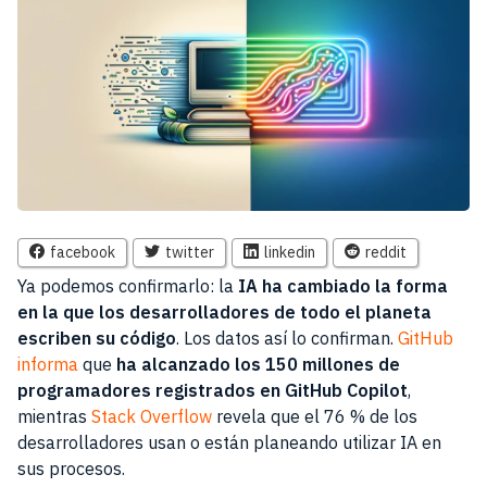
facebook
twitter
linkedin
reddit
Ya podemos confirmarlo: la
IA ha cambiado la forma
en la que los desarrolladores de todo el planeta
escriben su código
. Los datos así lo confirman.
GitHub
informa
que
ha alcanzado los 150 millones de
programadores registrados en GitHub Copilot
,
mientras
Stack Overflow
revela que el 76 % de los
desarrolladores usan o están planeando utilizar IA en
sus procesos.