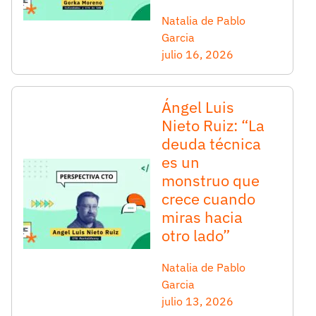
Natalia de Pablo
Garcia
julio 16, 2026
Ángel Luis
Nieto Ruiz: “La
deuda técnica
es un
monstruo que
crece cuando
miras hacia
otro lado”
Natalia de Pablo
Garcia
julio 13, 2026