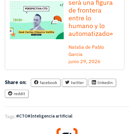
será una figura
de frontera
entre lo
humano y lo
automatizado»
Natalia de Pablo
Garcia
junio 29, 2026
Share on:
facebook
twitter
linkedin
reddit
Tags:
CTO
Inteligencia artificial