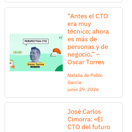
“Antes el CTO
era muy
técnico; ahora
es más de
personas y de
negocio.” –
Oscar Torres
Natalia de Pablo
Garcia
junio 29, 2026
José Carlos
Cimorra: «El
CTO del futuro