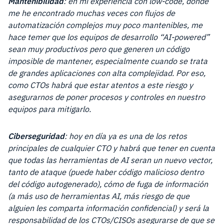
Mantenibilidad
: en mi experiencia con low-code, donde
me he encontrado muchas veces con flujos de
automatización complejos muy poco mantenibles, me
hace temer que los equipos de desarrollo “AI-powered”
sean muy productivos pero que generen un código
imposible de mantener, especialmente cuando se trata
de grandes aplicaciones con alta complejidad. Por eso,
como CTOs habrá que estar atentos a este riesgo y
asegurarnos de poner procesos y controles en nuestro
equipos para mitigarlo.
Ciberseguridad
: hoy en día ya es una de los retos
principales de cualquier CTO y habrá que tener en cuenta
que todas las herramientas de AI seran un nuevo vector,
tanto de ataque (puede haber código malicioso dentro
del código autogenerado), cómo de fuga de información
(a más uso de herramientas AI, más riesgo de que
alguien les comparta información confidencial) y será la
responsabilidad de los CTOs/CISOs asegurarse de que se