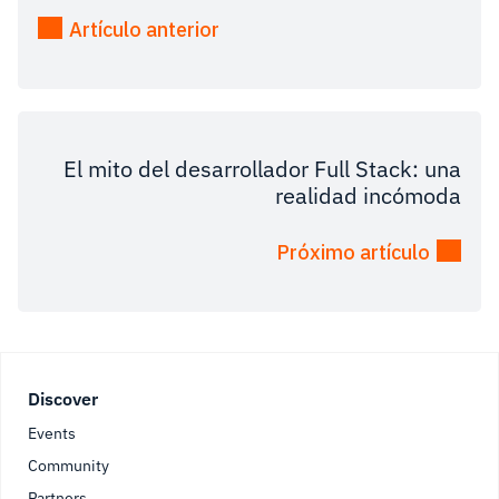
Artículo anterior
El mito del desarrollador Full Stack: una
realidad incómoda
Próximo artículo
Footer
Discover
Events
Community
Partners