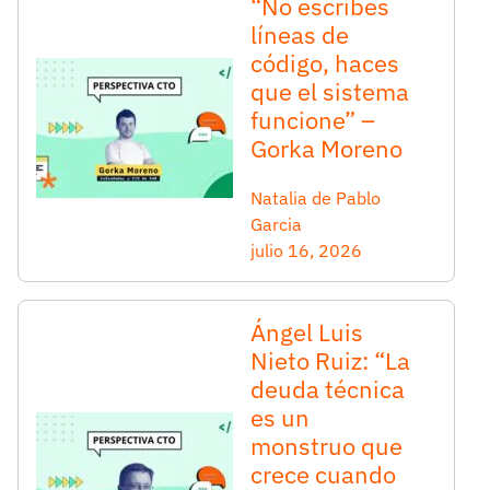
“No escribes
líneas de
código, haces
que el sistema
funcione” –
Gorka Moreno
Natalia de Pablo
Garcia
julio 16, 2026
Ángel Luis
Nieto Ruiz: “La
deuda técnica
es un
monstruo que
crece cuando