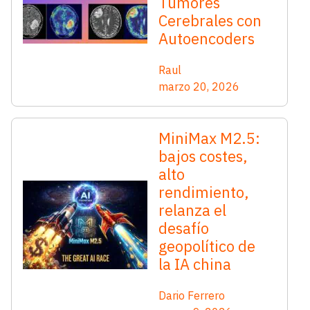
Tumores
Cerebrales con
Autoencoders
Raul
marzo 20, 2026
MiniMax M2.5:
bajos costes,
alto
rendimiento,
relanza el
desafío
geopolítico de
la IA china
Dario Ferrero