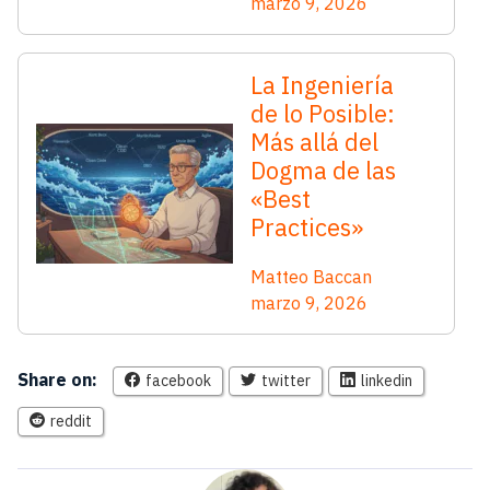
marzo 9, 2026
La Ingeniería
de lo Posible:
Más allá del
Dogma de las
«Best
Practices»
Matteo Baccan
marzo 9, 2026
Share on:
facebook
twitter
linkedin
reddit