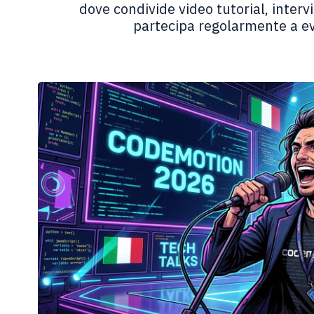
dove condivide video tutorial, inter
partecipa regolarmente a eve