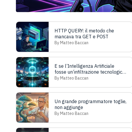
HTTP QUERY: il metodo che
mancava tra GET e POST
By Matteo Baccan
E se l’Intelligenza Artificiale
fosse un’infiltrazione tecnologica
extraterrestre?
By Matteo Baccan
Un grande programmatore toglie,
non aggiunge
By Matteo Baccan