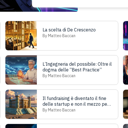
La scelta di De Crescenzo
By Matteo Baccan
L’Ingegneria del possibile: Oltre il
dogma delle “Best Practice”
By Matteo Baccan
Il fundraising è diventato il fine
delle startup e non il mezzo per
crescere
By Matteo Baccan