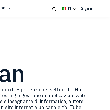
iness
Sign in
IT
can
nni di esperienza nel settore IT. Ha
testing e gestione di applicazioni web
re e insegnante di informatica, autore
ce un sito internet e un canale YouTube