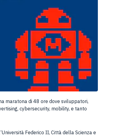
na maratona di 48 ore dove sviluppatori,
rtising, cybersecurity, mobility, e tanto
iversità Federico II, Città della Scienza e