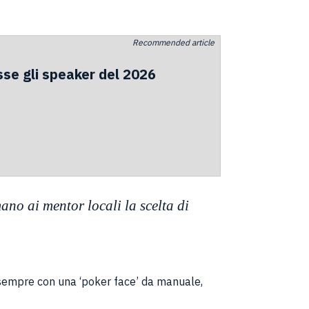
Recommended article
sse gli speaker del 2026
no ai mentor locali la scelta di
o sempre con una ‘poker face’ da manuale,