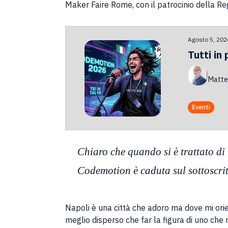
Maker Faire Rome, con il patrocinio della R
Agosto 5, 202
Tutti in
Matte
Eventi
Chiaro che quando si è trattato di
Codemotion è caduta sul sottoscrit
Napoli è una città che adoro ma dove mi orie
meglio disperso che far la figura di uno che 