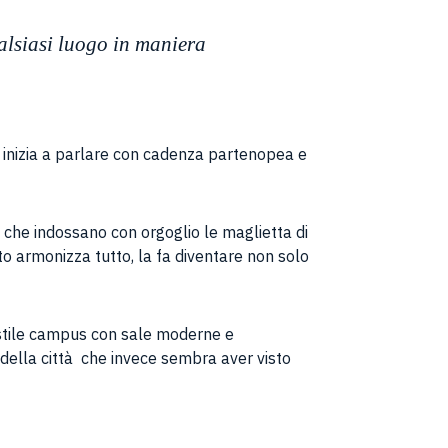
alsiasi luogo in maniera
 inizia a parlare con cadenza partenopea e
, che indossano con orgoglio le maglietta di
to armonizza tutto, la fa diventare non solo
 stile campus con sale moderne e
e della città che invece sembra aver visto