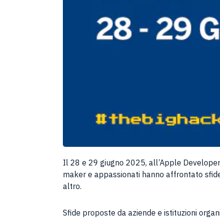
Il 28 e 29 giugno 2025, all’Apple Developer 
maker e appassionati hanno affrontato sfide c
altro.
Sfide proposte da aziende e istituzioni org