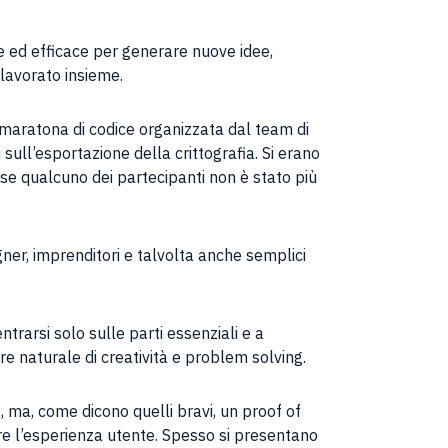
 ed efficace per generare nuove idee,
 lavorato insieme.
maratona di codice organizzata dal team di
ull’esportazione della crittografia. Si erano
 se qualcuno dei partecipanti non è stato più
igner, imprenditori e talvolta anche semplici
ntrarsi solo sulle parti essenziali e a
e naturale di creatività e problem solving.
, ma, come dicono quelli bravi, un proof of
e l’esperienza utente. Spesso si presentano