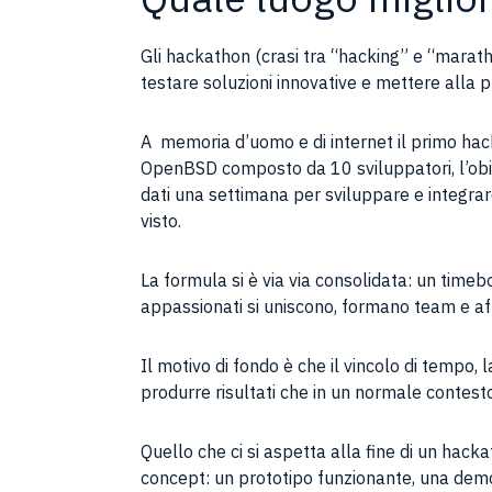
Gli hackathon (crasi tra “hacking” e “mara
testare soluzioni innovative e mettere alla
A memoria d’uomo e di internet il primo ha
OpenBSD composto da 10 sviluppatori, l’obiett
dati una settimana per sviluppare e integrar
visto.
La formula si è via via consolidata: un timebo
appassionati si uniscono, formano team e af
Il motivo di fondo è che il vincolo di tempo, 
produrre risultati che in un normale contest
Quello che ci si aspetta alla fine di un hack
concept: un prototipo funzionante, una demo