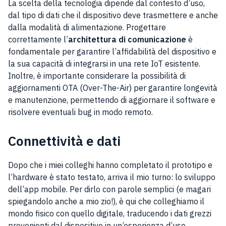
La scelta della tecnologia dipende dal contesto d’uso,
dal tipo di dati che il dispositivo deve trasmettere e anche
dalla modalità di alimentazione. Progettare
correttamente l’
architettura di comunicazione
è
fondamentale per garantire l’affidabilità del dispositivo e
la sua capacità di integrarsi in una rete IoT esistente.
Inoltre, è importante considerare la possibilità di
aggiornamenti OTA (Over-The-Air) per garantire longevità
e manutenzione, permettendo di aggiornare il software e
risolvere eventuali bug in modo remoto.
Connettività e dati
Dopo che i miei colleghi hanno completato il prototipo e
l’hardware è stato testato, arriva il mio turno: lo sviluppo
dell’app mobile. Per dirlo con parole semplici (e magari
spiegandolo anche a mio zio!), è qui che colleghiamo il
mondo fisico con quello digitale, traducendo i dati grezzi
provenienti dal dispositivo in un’esperienza d’uso