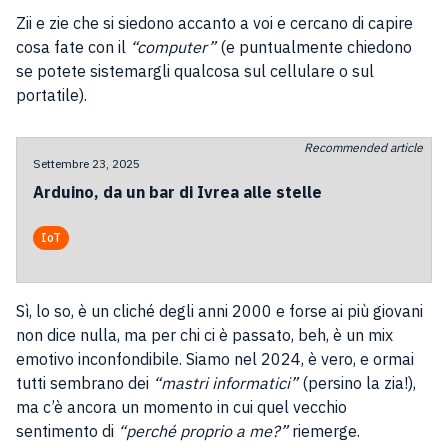
Zii e zie che si siedono accanto a voi e cercano di capire
cosa fate con il
“computer”
(e puntualmente chiedono
se potete sistemargli qualcosa sul cellulare o sul
portatile).
Recommended article
Settembre 23, 2025
Arduino, da un bar di Ivrea alle stelle
IoT
Sì, lo so, è un cliché degli anni 2000 e forse ai più giovani
non dice nulla, ma per chi ci è passato, beh, è un mix
emotivo inconfondibile. Siamo nel 2024, è vero, e ormai
tutti sembrano dei
“mastri informatici”
(persino la zia!),
ma c’è ancora un momento in cui quel vecchio
sentimento di
“perché proprio a me?”
riemerge.