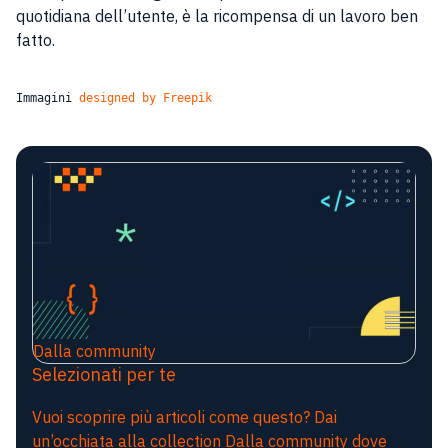
quotidiana dell’utente, è la ricompensa di un lavoro ben
fatto.
Immagini 
designed by Freepik
Dalla community
Selezionati per te
Vuoi scoprire più articoli come questo? Dai
un’occhiata alla collection Dalla community dove