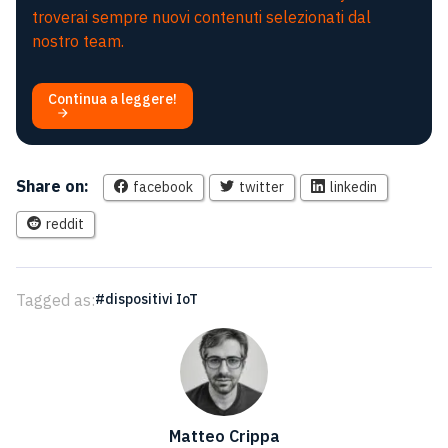
troverai sempre nuovi contenuti selezionati dal
nostro team.
Continua a leggere!
Share on:
facebook
twitter
linkedin
reddit
Tagged as:
dispositivi IoT
Matteo Crippa