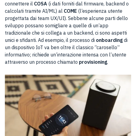
connettere il
COSA
(i dati forniti dal firmware, backend o
calcolati tramite AI/ML) al
COME
(l’esperienza utente
progettata dai team UX/UI). Sebbene alcune parti dello
sviluppo possano somigliare a quelle di un’app
tradizionale che si collega a un backend, ci sono aspetti
unici e sfidanti. Ad esempio, il processo di
onboarding
di
un dispositivo IoT va ben oltre il classico “carosello”
informativo; richiede un’interazione intensa con l’utente
attraverso un processo chiamato
provisioning
.