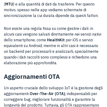
(
MTU
) e alla quantità di dati da trasferire. Per questo
motivo, spesso nelle app vediamo schermate di
sincronizzazione la cui durata dipende da questi fattori.
Non esiste una regola fissa su come gestire i dati: in
alcuni casi vengono salvati direttamente nei servizi nativi
dello smartphone, come
HealthKit
per iOS o servizi
equivalenti su Android, mentre in altri casi è necessario
un backend per processarli e analizzarli, specialmente
quando i dati raccolti sono complessi e richiedono una
elaborazione più approfondita.
Aggiornamenti OTA
Un aspetto cruciale dello sviluppo IoT è la gestione degli
aggiornamenti
Over-The-Air (OTA)
, indispensabili per
correggere bug, migliorare funzionalità e garantire la
longevità del prodotto. Tuttavia, gli OTA rappresentano