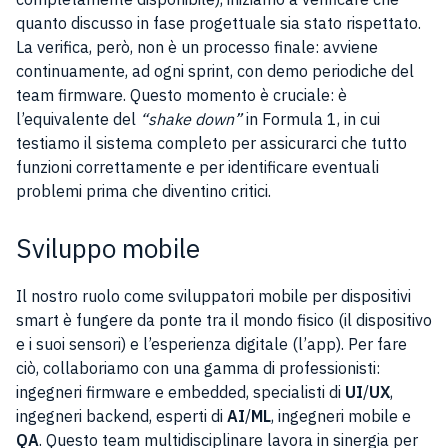
quanto discusso in fase progettuale sia stato rispettato.
La verifica, però, non è un processo finale: avviene
continuamente, ad ogni sprint, con demo periodiche del
team firmware. Questo momento è cruciale: è
l’equivalente del
“shake down”
in Formula 1, in cui
testiamo il sistema completo per assicurarci che tutto
funzioni correttamente e per identificare eventuali
problemi prima che diventino critici.
Sviluppo mobile
Il nostro ruolo come sviluppatori mobile per dispositivi
smart è fungere da ponte tra il mondo fisico (il dispositivo
e i suoi sensori) e l’esperienza digitale (l’app). Per fare
ciò, collaboriamo con una gamma di professionisti:
ingegneri firmware e embedded, specialisti di
UI
/
UX
,
ingegneri backend, esperti di
AI
/
ML
, ingegneri mobile e
QA
. Questo team multidisciplinare lavora in sinergia per