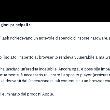
oni principali :
 Flash richiedevano un notevole dispendio di risorse hardware,
o “isolato” rispetto al browser lo rendeva vulnerabile a malwar
 lasciato un’eredità indelebile. Ancora oggi, è possibile imbat
rrettamente, è necessario utilizzare l’apposito player (assicuran
za derivanti dall’esecuzione di tali contenuti su un browser co
eliminarlo dai prodotti Apple.