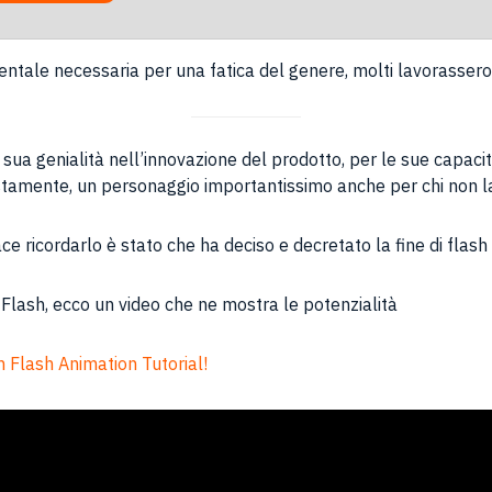
entale necessaria per una fatica del genere, molti lavorassero 
 sua genialità nell’innovazione del prodotto, per le sue capaci
ustamente, un personaggio importantissimo anche per chi non la
e ricordarlo è stato che ha deciso e decretato la fine di flas
Flash, ecco un video che ne mostra le potenzialità
 Flash Animation Tutorial!