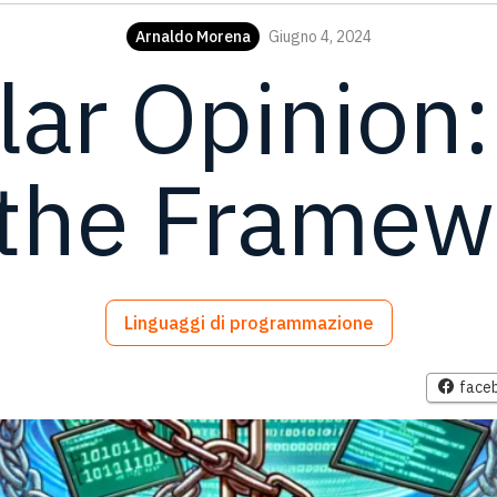
Arnaldo Morena
Giugno 4, 2024
ar Opinion
 the Framew
Linguaggi di programmazione
face