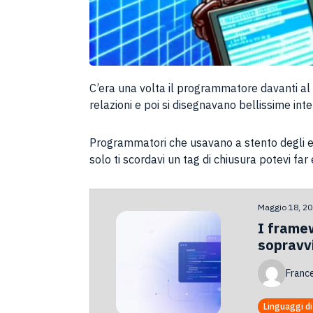
C’era una volta il programmatore davanti al <
relazioni e poi si disegnavano bellissime int
Programmatori che usavano a stento degli ed
solo ti scordavi un tag di chiusura potevi far
Maggio 18, 2
I frame
sopravvi
Franc
Linguaggi d