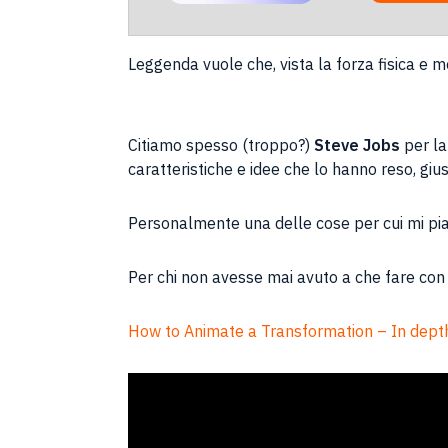
Leggenda vuole che, vista la forza fisica e m
Citiamo spesso (troppo?)
Steve Jobs
per la
caratteristiche e idee che lo hanno reso, gi
Personalmente una delle cose per cui mi piac
Per chi non avesse mai avuto a che fare con 
How to Animate a Transformation – In depth