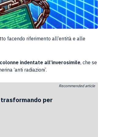
to facendo riferimento all’entità e alle
 colonne indentate all’inverosimile
, che se
rina ‘anti radiazioni’.
Recommended article
o trasformando per