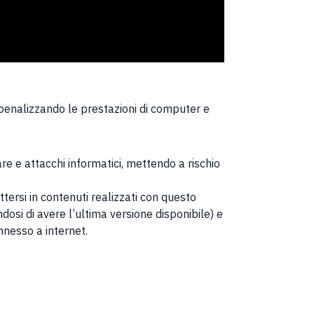
 penalizzando le prestazioni di computer e
e e attacchi informatici, mettendo a rischio
tersi in contenuti realizzati con questo
dosi di avere l’ultima versione disponibile) e
nnesso a internet.