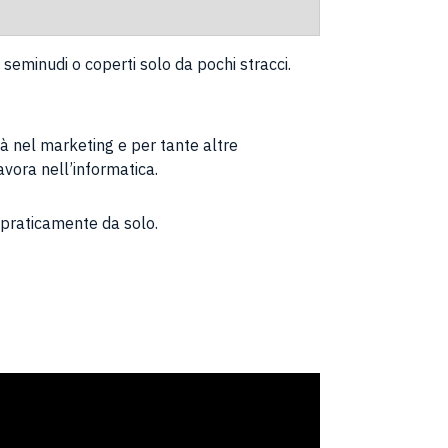
seminudi o coperti solo da pochi stracci.
tà nel marketing e per tante altre
vora nell’informatica.
h praticamente da solo.