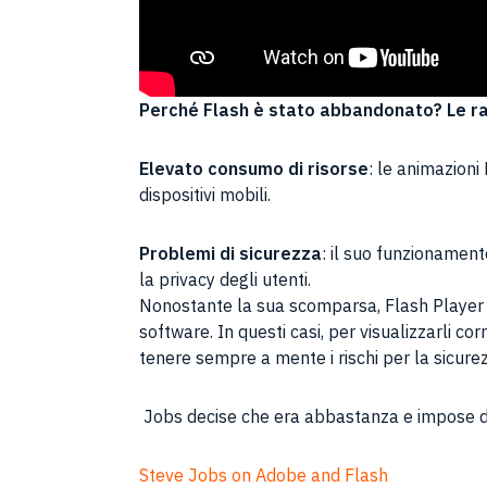
Perché Flash è stato abbandonato? Le ragi
Elevato consumo di risorse
: le animazioni
dispositivi mobili.
Problemi di sicurezza
: il suo funzionament
la privacy degli utenti.
Nonostante la sua scomparsa, Flash Player ha
software. In questi casi, per visualizzarli co
tenere sempre a mente i rischi per la sicurez
Jobs decise che era abbastanza e impose di 
Steve Jobs on Adobe and Flash