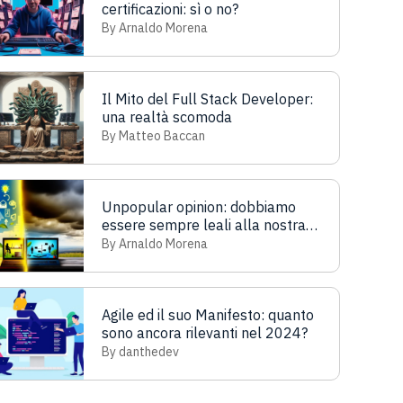
certificazioni: sì o no?
By Arnaldo Morena
Il Mito del Full Stack Developer:
una realtà scomoda
By Matteo Baccan
Unpopular opinion: dobbiamo
essere sempre leali alla nostra
azienda?
By Arnaldo Morena
Agile ed il suo Manifesto: quanto
sono ancora rilevanti nel 2024?
By danthedev