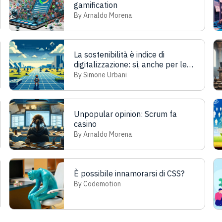
gamification
By Arnaldo Morena
La sostenibilità è indice di
digitalizzazione: sì, anche per le
aziende
By Simone Urbani
Unpopular opinion: Scrum fa
casino
By Arnaldo Morena
È possibile innamorarsi di CSS?
By Codemotion