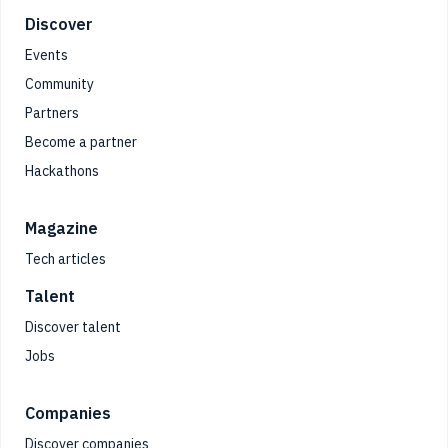
Footer
Discover
Events
Community
Partners
Become a partner
Hackathons
Magazine
Tech articles
Talent
Discover talent
Jobs
Companies
Discover companies