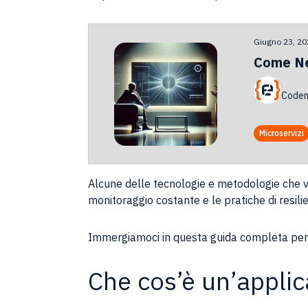
Giugno 23, 20
Come Net
Codem
Microservizi
Alcune delle tecnologie e metodologie che ve
monitoraggio costante e le pratiche di resili
Immergiamoci in questa guida completa per la
Che cos’è un’applic