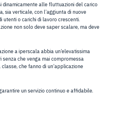
i dinamicamente alle fluttuazioni del carico
a, sia verticale, con l’aggiunta di nuove
utenti o carichi di lavoro crescenti.
cazione non solo deve saper scalare, ma deve
azione a iperscala abbia un’elevatissima
errori senza che venga mai compromessa
ima classe, che fanno di un’applicazione
arantire un servizio continuo e affidabile.