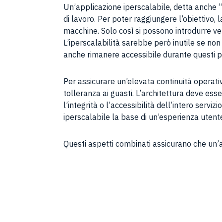
Un’applicazione iperscalabile, detta anche “
di lavoro. Per poter raggiungere l’obiettivo, 
macchine. Solo così si possono introdurre vel
L’iperscalabilità sarebbe però inutile se non 
anche rimanere accessibile durante questi pr
Per assicurare un’elevata continuità operati
tolleranza ai guasti. L’architettura deve ess
l’integrità o l’accessibilità dell’intero servi
iperscalabile la base di un’esperienza utente
Questi aspetti combinati assicurano che un’ap