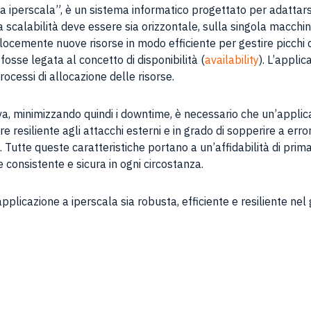
a iperscala”, è un sistema informatico progettato per adattars
la scalabilità deve essere sia orizzontale, sulla singola macchin
ocemente nuove risorse in modo efficiente per gestire picchi di 
fosse legata al concetto di disponibilità (
availability
). L’appli
ocessi di allocazione delle risorse.
va, minimizzando quindi i downtime, è necessario che un’applic
ere resiliente agli attacchi esterni e in grado di sopperire a 
zio. Tutte queste caratteristiche portano a un’affidabilità di pr
 consistente e sicura in ogni circostanza.
plicazione a iperscala sia robusta, efficiente e resiliente nel g