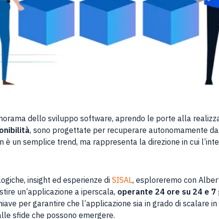
anorama dello sviluppo software, aprendo le porte alla realizza
onibilità
, sono progettate per recuperare autonomamente dag
non è un semplice trend, ma rappresenta la direzione in cui l’in
logiche, insight ed esperienze di
SISAL
, esploreremo con Alber
stire un’applicazione a iperscala,
operante 24 ore su 24 e 7 g
ave per garantire che l’applicazione sia in grado di scalare 
alle sfide che possono emergere.