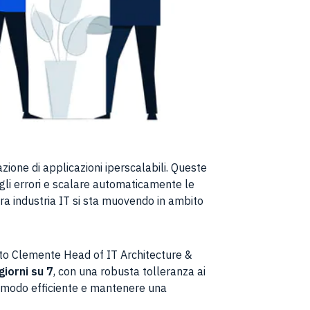
zione di applicazioni iperscalabili. Queste
li errori e scalare automaticamente le
tera industria IT si sta muovendo in ambito
to Clemente Head of IT Architecture &
iorni su 7
, con una robusta tolleranza ai
in modo efficiente e mantenere una