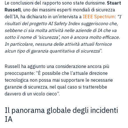
Le conclusioni del rapporto sono state durissime.
Stuart
Russell
, uno dei massimi esperti mondiali di sicurezza
dell’IA, ha dichiarato in un’intervista a
IEEE Spectrum
:
“I
risultati del progetto AI Safety Index suggeriscono che,
sebbene ci sia molta attività nelle aziende di IA che va
sotto il nome di ‘sicurezza’, non è ancora molto efficace.
In particolare, nessuna delle attività attuali fornisce
alcun tipo di garanzia quantitativa di sicurezza
“.
Russell ha aggiunto una considerazione ancora più
preoccupante: “È possibile che l’attuale direzione
tecnologica non possa mai supportare le necessarie
garanzie di sicurezza, nel qual caso si tratterebbe
davvero di un vicolo cieco”.
Il panorama globale degli incidenti
IA