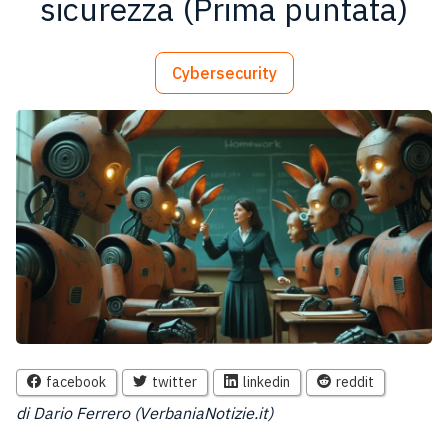
sicurezza (Prima puntata)
Cybersecurity
facebook
twitter
linkedin
reddit
di Dario Ferrero (VerbaniaNotizie.it)