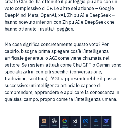
creato Claude, ha ottenuto il punteggio più alto con un
voto complessivo di C+. Le altre sei aziende – Google
DeepMind, Meta, OpenAI, xAI, Zhipu AI e DeepSeek –
hanno ricevuto inferiori, con Zhipu AI e DeepSeek che
hanno ottenuto i risultati peggiori.
Ma cosa significa concretamente questo voto? Per
capirlo, bisogna prima spiegare cos’è l’intelligenza
artificiale generale, o AGI come viene chiamata nel
settore. Se i sistemi attuali come ChatGPT o Gemini sono
specializzati in compiti specifici (conversazione,
traduzione, scrittura), l’AGI rappresenterebbe il passo
successivo: un’intelligenza artificiale capace di
comprendere, apprendere e applicare la conoscenza in
qualsiasi campo, proprio come fa l’intelligenza umana.