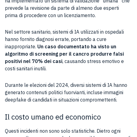
ha implementato un sistema di validazione “umana” che
prevede la revisione da parte di almeno due esperti
prima di procedere con un licenziamento.
Nel settore sanitario, sistemi di IA utilizzati in ospedali
hanno fornito diagnosi errate, portando a cure
inappropriate.
Un caso documentato ha visto un
algoritmo di screening per il cancro produrre falsi
positivi nel 70% dei casi
, causando stress emotivo e
costi sanitari inutili.
Durante le elezioni del 2024, diversi sistemi di IA hanno
generato contenuti politici fuorvianti, incluse immagini
deepfake di candidati in situazioni compromettenti.
Il costo umano ed economico
Questi incidenti non sono solo statistiche. Dietro ogni