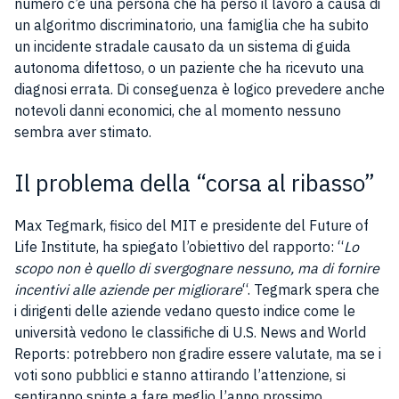
numero c’è una persona che ha perso il lavoro a causa di
un algoritmo discriminatorio, una famiglia che ha subito
un incidente stradale causato da un sistema di guida
autonoma difettoso, o un paziente che ha ricevuto una
diagnosi errata. Di conseguenza è logico prevedere anche
notevoli danni economici, che al momento nessuno
sembra aver stimato.
Il problema della “corsa al ribasso”
Max Tegmark, fisico del MIT e presidente del Future of
Life Institute, ha spiegato l’obiettivo del rapporto: “
Lo
scopo non è quello di svergognare nessuno, ma di fornire
incentivi alle aziende per migliorare
“. Tegmark spera che
i dirigenti delle aziende vedano questo indice come le
università vedono le classifiche di U.S. News and World
Reports: potrebbero non gradire essere valutate, ma se i
voti sono pubblici e stanno attirando l’attenzione, si
sentiranno spinte a fare meglio l’anno prossimo.