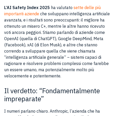
L’AI Safety Index 2025
ha valutato
sette delle più
importanti aziende
che sviluppano intelligenza artificiale
avanzata, e i risultati sono preoccupanti: il migliore ha
ottenuto un misero C+, mentre le altre hanno ricevuto
voti ancora peggiori. Stiamo parlando di aziende come
OpenAI (quella di ChatGPT), Google DeepMind, Meta
(Facebook), xAI (di Elon Musk), e altre che stanno
correndo a sviluppare quella che viene chiamata
“intelligenza artificiale generale” – sistemi capaci di
ragionare e risolvere problemi complessi come farebbe
un essere umano, ma potenzialmente molto più
velocemente e potentemente.
Il verdetto: “Fondamentalmente
impreparate”
I numeri parlano chiaro. Anthropic, l’azienda che ha