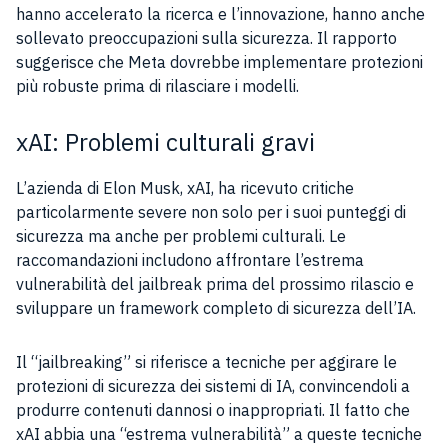
hanno accelerato la ricerca e l’innovazione, hanno anche
sollevato preoccupazioni sulla sicurezza. Il rapporto
suggerisce che Meta dovrebbe implementare protezioni
più robuste prima di rilasciare i modelli.
xAI: Problemi culturali gravi
L’azienda di Elon Musk, xAI, ha ricevuto critiche
particolarmente severe non solo per i suoi punteggi di
sicurezza ma anche per problemi culturali. Le
raccomandazioni includono affrontare l’estrema
vulnerabilità del jailbreak prima del prossimo rilascio e
sviluppare un framework completo di sicurezza dell’IA.
Il “jailbreaking” si riferisce a tecniche per aggirare le
protezioni di sicurezza dei sistemi di IA, convincendoli a
produrre contenuti dannosi o inappropriati. Il fatto che
xAI abbia una “estrema vulnerabilità” a queste tecniche