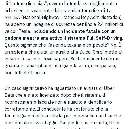
di “automation bias”, ovvero la tendenza degli utenti a
fidarsi eccessivamente dei sistemi automatizzati. La
NHTSA (National Highway Traffic Safety Administration)
ha aperto un’indagine di sicurezza per fino a 2,4 milioni di
veicoli Tesla,
includendo un incidente fatale con un
pedone mentre era attivo il sistema Full Self-Driving
.
Questo significa che l’azienda texana è colpevole? No. È
un sistema che aiuta, un ausilio alla guida. Chi si mette al
volante lo sa, o lo deve sapere. Se il conducente dorme,
guarda lo smartphone, mangia o fa altro, è colpa sua,
non dell’elettronica.
Un caso significativo ha riguardato un autista di Uber
Eats che è stato licenziato dopo che il sistema di
riconoscimento facciale non è riuscito a identificarlo
correttamente. Il conducente ha sostenuto che la
tecnologia è meno accurata per le persone non bianche,
mettendole in svantaggio. Da quello che ci risulta, Uber