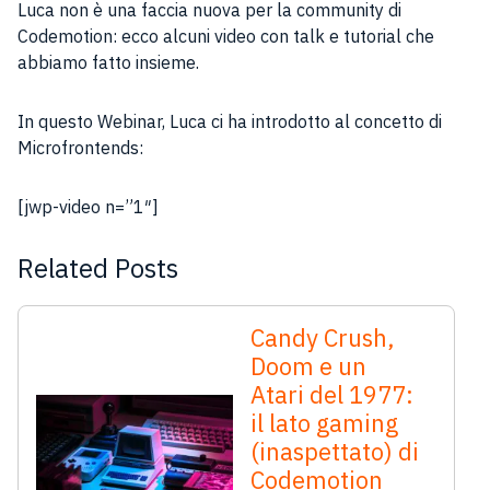
Luca non è una faccia nuova per la community di
Codemotion: ecco alcuni video con talk e tutorial che
abbiamo fatto insieme.
In questo Webinar, Luca ci ha introdotto al concetto di
Microfrontends:
[jwp-video n=”1″]
Related Posts
Candy Crush,
Doom e un
Atari del 1977:
il lato gaming
(inaspettato) di
Codemotion