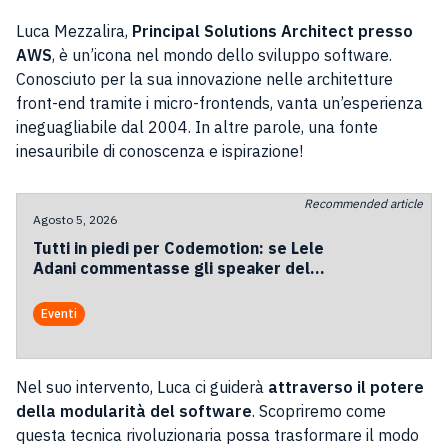
Luca Mezzalira,
Principal Solutions Architect presso
AWS
, è un’icona nel mondo dello sviluppo software.
Conosciuto per la sua innovazione nelle architetture
front-end tramite i micro-frontends, vanta un’esperienza
ineguagliabile dal 2004. In altre parole, una fonte
inesauribile di conoscenza e ispirazione!
Recommended article
Agosto 5, 2026
Tutti in piedi per Codemotion: se Lele
Adani commentasse gli speaker del
2026
Eventi
Nel suo intervento, Luca ci guiderà
attraverso il potere
della modularità del software
. Scopriremo come
questa tecnica rivoluzionaria possa trasformare il modo