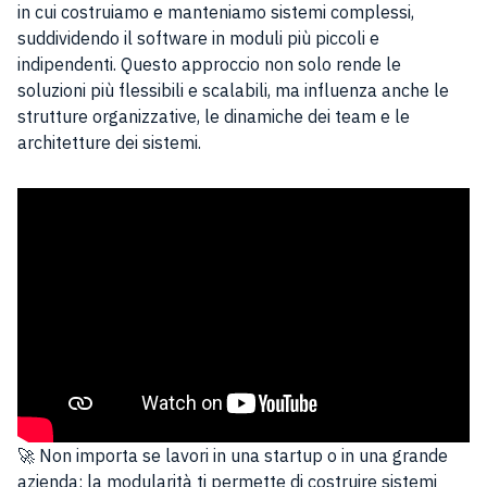
in cui costruiamo e manteniamo sistemi complessi,
suddividendo il software in moduli più piccoli e
indipendenti. Questo approccio non solo rende le
soluzioni più flessibili e scalabili, ma influenza anche le
strutture organizzative, le dinamiche dei team e le
architetture dei sistemi.
🚀 Non importa se lavori in una startup o in una grande
azienda: la modularità ti permette di costruire sistemi