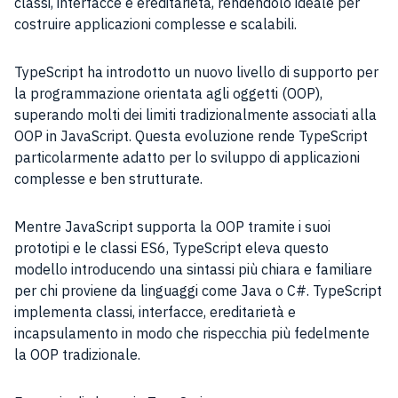
classi, interfacce e ereditarietà, rendendolo ideale per
costruire applicazioni complesse e scalabili.
TypeScript ha introdotto un nuovo livello di supporto per
la programmazione orientata agli oggetti (OOP),
superando molti dei limiti tradizionalmente associati alla
OOP in JavaScript. Questa evoluzione rende TypeScript
particolarmente adatto per lo sviluppo di applicazioni
complesse e ben strutturate.
Mentre JavaScript supporta la OOP tramite i suoi
prototipi e le classi ES6, TypeScript eleva questo
modello introducendo una sintassi più chiara e familiare
per chi proviene da linguaggi come Java o C#. TypeScript
implementa classi, interfacce, ereditarietà e
incapsulamento in modo che rispecchia più fedelmente
la OOP tradizionale.