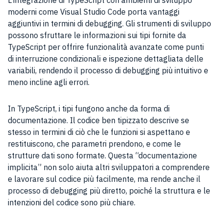
L’integrazione di TypeScript con ambienti di sviluppo
moderni come Visual Studio Code porta vantaggi
aggiuntivi in termini di debugging. Gli strumenti di sviluppo
possono sfruttare le informazioni sui tipi fornite da
TypeScript per offrire funzionalità avanzate come punti
di interruzione condizionali e ispezione dettagliata delle
variabili, rendendo il processo di debugging più intuitivo e
meno incline agli errori.
In TypeScript, i tipi fungono anche da forma di
documentazione. Il codice ben tipizzato descrive se
stesso in termini di ciò che le funzioni si aspettano e
restituiscono, che parametri prendono, e come le
strutture dati sono formate. Questa “documentazione
implicita” non solo aiuta altri sviluppatori a comprendere
e lavorare sul codice più facilmente, ma rende anche il
processo di debugging più diretto, poiché la struttura e le
intenzioni del codice sono più chiare.