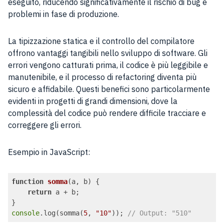
eseguito, riducendo significativamente il rischio di bug e
problemi in fase di produzione.
La tipizzazione statica e il controllo del compilatore
offrono vantaggi tangibili nello sviluppo di software. Gli
errori vengono catturati prima, il codice è più leggibile e
manutenibile, e il processo di refactoring diventa più
sicuro e affidabile. Questi benefici sono particolarmente
evidenti in progetti di grandi dimensioni, dove la
complessità del codice può rendere difficile tracciare e
correggere gli errori.
Esempio in JavaScript:
function
somma
(
a, b
) 
{

return
 a + b;

console
.log(somma(
5
, 
"10"
)); 
// Output: "510"