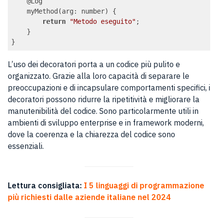
    @Log

    myMethod(arg: number) {

return
"Metodo eseguito"
;

    }

Code language:
JavaScript
(
javascript
)
L’uso dei decoratori porta a un codice più pulito e
organizzato. Grazie alla loro capacità di separare le
preoccupazioni e di incapsulare comportamenti specifici, i
decoratori possono ridurre la ripetitività e migliorare la
manutenibilità del codice. Sono particolarmente utili in
ambienti di sviluppo enterprise e in framework moderni,
dove la coerenza e la chiarezza del codice sono
essenziali.
Lettura consigliata:
I 5 linguaggi di programmazione
più richiesti dalle aziende italiane nel 2024