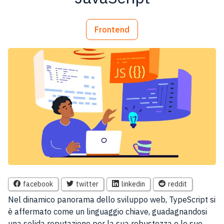
Frontend
facebook
twitter
linkedin
reddit
Nel dinamico panorama dello sviluppo web, TypeScript si
è affermato come un linguaggio chiave, guadagnandosi
una solida reputazione per la sua robustezza e le sue