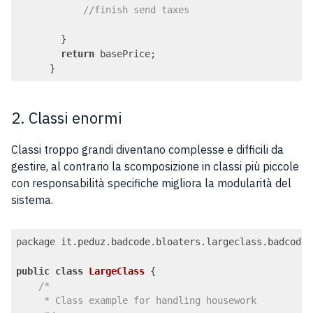
//finish send taxes
        }

return
 basePrice;

      }
Code language:
JavaScript
(
javascript
)
2. Classi enormi
Classi troppo grandi diventano complesse e difficili da
gestire, al contrario la scomposizione in classi più piccole
con responsabilità specifiche migliora la modularità del
sistema.
package it.peduz.badcode.bloaters.largeclass.badcode;

public
class
LargeClass
{

/*

     * Class example for handling housework
