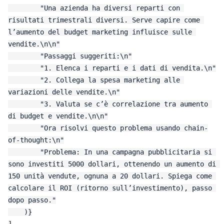
        "Una azienda ha diversi reparti con 
risultati trimestrali diversi. Serve capire come 
l’aumento del budget marketing influisce sulle 
vendite.\n\n"

        "Passaggi suggeriti:\n"

        "1. Elenca i reparti e i dati di vendita.\n"

        "2. Collega la spesa marketing alle 
variazioni delle vendite.\n"

        "3. Valuta se c’è correlazione tra aumento 
di budget e vendite.\n\n"

        "Ora risolvi questo problema usando chain-
of-thought:\n"

        "Problema: In una campagna pubblicitaria si 
sono investiti 5000 dollari, ottenendo un aumento di 
150 unità vendute, ognuna a 20 dollari. Spiega come 
calcolare il ROI (ritorno sull’investimento), passo 
dopo passo."

    )}

]
