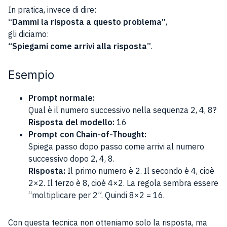
In pratica, invece di dire:
“Dammi la risposta a questo problema”
,
gli diciamo:
“Spiegami come arrivi alla risposta”
.
Esempio
Prompt normale:
Qual è il numero successivo nella sequenza 2, 4, 8?
Risposta del modello:
16
Prompt con Chain-of-Thought:
Spiega passo dopo passo come arrivi al numero
successivo dopo 2, 4, 8.
Risposta:
Il primo numero è 2. Il secondo è 4, cioè
2×2. Il terzo è 8, cioè 4×2. La regola sembra essere
“moltiplicare per 2”. Quindi 8×2 = 16.
Con questa tecnica non otteniamo solo la risposta, ma