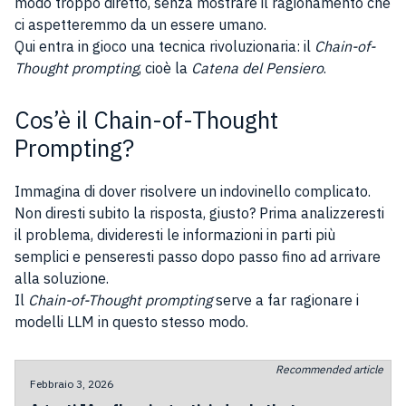
modo troppo diretto, senza mostrare il ragionamento che
ci aspetteremmo da un essere umano.
Qui entra in gioco una tecnica rivoluzionaria: il
Chain-of-
Thought prompting
, cioè la
Catena del Pensiero
.
Cos’è il Chain-of-Thought
Prompting?
Immagina di dover risolvere un indovinello complicato.
Non diresti subito la risposta, giusto? Prima analizzeresti
il problema, divideresti le informazioni in parti più
semplici e penseresti passo dopo passo fino ad arrivare
alla soluzione.
Il
Chain-of-Thought prompting
serve a far ragionare i
modelli LLM in questo stesso modo.
Recommended article
Febbraio 3, 2026