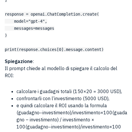
response = openai.ChatCompletion.create(

    model="gpt-4",

    messages=messages

)

Spiegazione
:
Il prompt chiede al modello di spiegare il calcolo del
ROI:
calcolare i guadagni totali (150×20 = 3000 USD),
confrontarli con l’investimento (5000 USD),
e quindi calcolare il ROI usando la formula
(guadagno−investimento)/investimento×100(guada
gno – investimento) / investimento ×
100(guadagno−investimento)/investimento×100