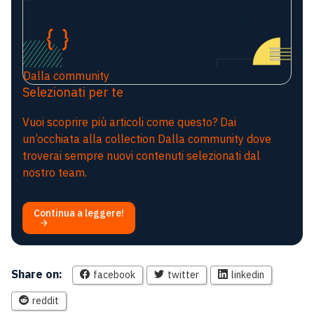
Dalla community
Selezionati per te
Vuoi scoprire più articoli come questo? Dai
un’occhiata alla collection Dalla community dove
troverai sempre nuovi contenuti selezionati dal
nostro team.
Continua a leggere!
Share on:
facebook
twitter
linkedin
reddit