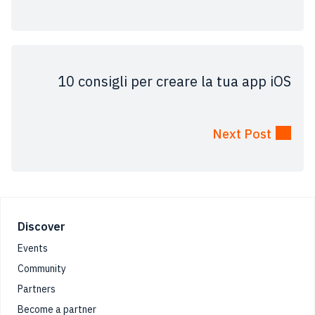
10 consigli per creare la tua app iOS
Next Post
Footer
Discover
Events
Community
Partners
Become a partner