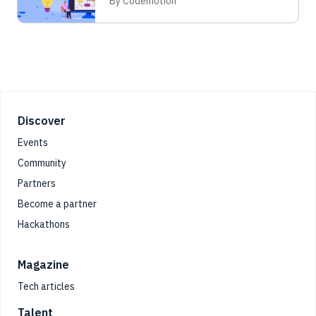
By Codemotion
Footer
Discover
Events
Community
Partners
Become a partner
Hackathons
Magazine
Tech articles
Talent