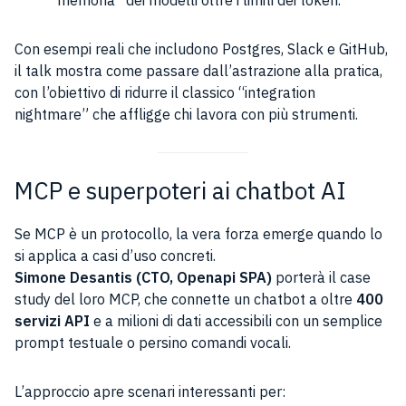
Con esempi reali che includono Postgres, Slack e GitHub,
il talk mostra come passare dall’astrazione alla pratica,
con l’obiettivo di ridurre il classico “integration
nightmare” che affligge chi lavora con più strumenti.
MCP e superpoteri ai chatbot AI
Se MCP è un protocollo, la vera forza emerge quando lo
si applica a casi d’uso concreti.
Simone Desantis (CTO, Openapi SPA)
porterà il case
study del loro MCP, che connette un chatbot a oltre
400
servizi API
e a milioni di dati accessibili con un semplice
prompt testuale o persino comandi vocali.
L’approccio apre scenari interessanti per: