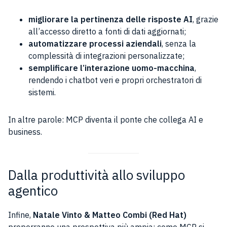
migliorare la pertinenza delle risposte AI
, grazie
all’accesso diretto a fonti di dati aggiornati;
automatizzare processi aziendali
, senza la
complessità di integrazioni personalizzate;
semplificare l’interazione uomo-macchina
,
rendendo i chatbot veri e propri orchestratori di
sistemi.
In altre parole: MCP diventa il ponte che collega AI e
business.
Dalla produttività allo sviluppo
agentico
Infine,
Natale Vinto & Matteo Combi (Red Hat)
proporranno una prospettiva più ampia: come MCP si