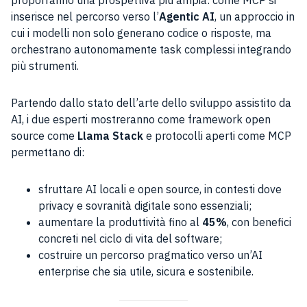
inserisce nel percorso verso l’
Agentic AI
, un approccio in
cui i modelli non solo generano codice o risposte, ma
orchestrano autonomamente task complessi integrando
più strumenti.
Partendo dallo stato dell’arte dello sviluppo assistito da
AI, i due esperti mostreranno come framework open
source come
Llama Stack
e protocolli aperti come MCP
permettano di:
sfruttare AI locali e open source, in contesti dove
privacy e sovranità digitale sono essenziali;
aumentare la produttività fino al
45%
, con benefici
concreti nel ciclo di vita del software;
costruire un percorso pragmatico verso un’AI
enterprise che sia utile, sicura e sostenibile.