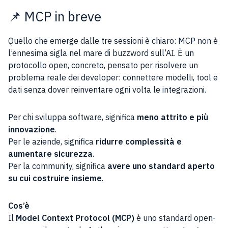
📌 MCP in breve
Quello che emerge dalle tre sessioni è chiaro: MCP non è
l’ennesima sigla nel mare di buzzword sull’AI. È un
protocollo open, concreto, pensato per risolvere un
problema reale dei developer: connettere modelli, tool e
dati senza dover reinventare ogni volta le integrazioni.
Per chi sviluppa software, significa
meno attrito e più
innovazione
.
Per le aziende, significa
ridurre complessità e
aumentare sicurezza
.
Per la community, significa
avere uno standard aperto
su cui costruire insieme
.
Cos’è
Il
Model Context Protocol (MCP)
è uno standard open-