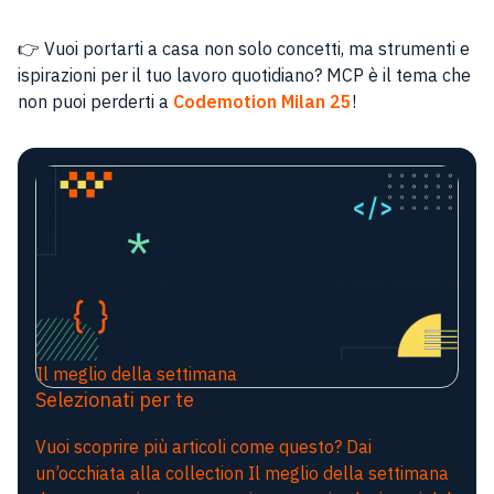
👉 Vuoi portarti a casa non solo concetti, ma strumenti e
ispirazioni per il tuo lavoro quotidiano? MCP è il tema che
non puoi perderti a
Codemotion Milan 25
!
Il meglio della settimana
Selezionati per te
Vuoi scoprire più articoli come questo? Dai
un’occhiata alla collection Il meglio della settimana