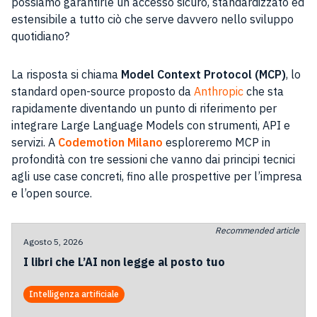
possiamo garantirle un accesso sicuro, standardizzato ed
estensibile a tutto ciò che serve davvero nello sviluppo
quotidiano?
La risposta si chiama
Model Context Protocol (MCP)
, lo
standard open-source proposto da
Anthropic
che sta
rapidamente diventando un punto di riferimento per
integrare Large Language Models con strumenti, API e
servizi. A
Codemotion Milano
esploreremo MCP in
profondità con tre sessioni che vanno dai principi tecnici
agli use case concreti, fino alle prospettive per l’impresa
e l’open source.
Recommended article
Agosto 5, 2026
I libri che L’AI non legge al posto tuo
Intelligenza artificiale