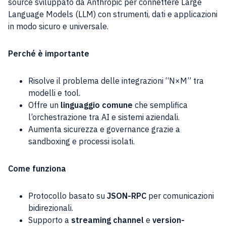
source sviluppato da Anthropic per connettere Large
Language Models (LLM) con strumenti, dati e applicazioni
in modo sicuro e universale.
Perché è importante
Risolve il problema delle integrazioni “N×M” tra
modelli e tool.
Offre un
linguaggio comune
che semplifica
l’orchestrazione tra AI e sistemi aziendali.
Aumenta sicurezza e governance grazie a
sandboxing e processi isolati.
Come funziona
Protocollo basato su
JSON-RPC
per comunicazioni
bidirezionali.
Supporto a
streaming channel
e
version-