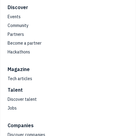
Footer
Discover
Events
Community
Partners
Become a partner
Hackathons
Magazine
Tech articles
Talent
Discover talent
Jobs
Companies
Discover companies