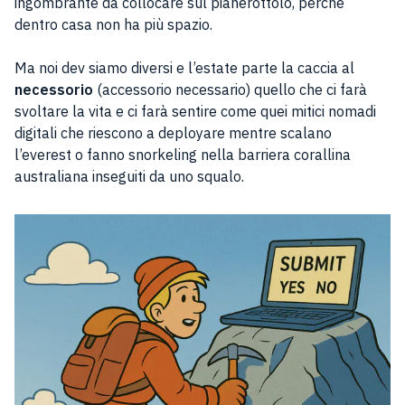
ingombrante da collocare sul pianerottolo, perché
dentro casa non ha più spazio.
Ma noi dev siamo diversi e l’estate parte la caccia al
necessorio
(accessorio necessario) quello che ci farà
svoltare la vita e ci farà sentire come quei mitici nomadi
digitali che riescono a deployare mentre scalano
l’everest o fanno snorkeling nella barriera corallina
australiana inseguiti da uno squalo.