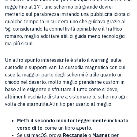
regge fino al 17’’, uno schermo più grande dovrei
metterlo sul parabrezza imitando una pubblicità idiota di
qualche tempo fa in cui c’era uno che guidava grazie al
5g, considerando la connettività opinabile e il traffico
romano, meglio adottare stili di guida meno tecnologici
ma più sicuri.
Un altro spunto interessante è stato il warning sulle
custodie e supporti vari. La custodia magnetica con cui
esce la maggior parte degli schermi è utile quanto un
chiodo nel deserto, molto meglio prenderne custom in
base alle esigenze e sfruttare il tutto come si deve,
altrimenti rischiate di stare a sistemare lo schermo ogni
volta che starnutite.Altri tip per usarlo al meglio:
Metti il secondo monitor leggermente inclinato
verso di te
, come un libro aperto.
Se usi macOS, prova
Rectangle
o
Magnet
per