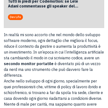
Tutti in piedi per Codemotion: se Lele
Adani commentasse gli speaker del
2026
Dev Life
In realtà mi sono accorto che nel mondo dello sviluppo
software moderno, ogni dettaglio che migliora il focus,
riduce il contesto da gestire o aumenta la produttività è
un investimento. In un’epoca in cui l’intelligenza artificiale
sta cambiando il modo in cui scriviamo codice, avere un
secondo monitor portatile
è diventato più di un vezzo
da nerd ma uno strumento che può davvero fare la
differenza.
Anche nello sviluppo di ogni giorno, specialmente per
quei professionisti che, vittime di policy di lavoro ibrido e
schizofrenico, si trovano a far da spola tra sede, cliente e
casa dovendo ogni giorno riadattarsi a condizioni diverse.
Niente di male per carità, ma sappiamo quanto avere