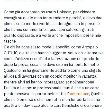
Come già accennato ho usato Linkedin, per chiedere
consigli su quale monitor prendere e perchè, e devo dire
che mi sono molto divertito a interagire con le persone
che hanno commentato il post con soluzioni geniali
quanto disparate, e a volte anche impossibili per le mie
tasche.
C’è chi ha consigliato modelli specifici, come Arzopa o
CUIUIC, e altri che hanno suggerito soluzioni alternative
come l’utilizzo di un iPad o la restituzione del prodotto
dopo la prova, cosa che devo dire mi ha tentato molto.
Qualcuno mi ha giustamente additato come uno sfigato
all’idea di lavorare con un doppio monitor in vacanza,
mentre altri mi hanno incoraggiato sottolineandone
l’utilità e l’aspetto professionale, tant’è che a un certo
punto pensavo di portarmelo sotto l’
ombrellone
, Quello
che ne è emerso è che non tutti i monitor portatili sono
adatti a un dev. Ecco alcune caratteristiche di cui tenere