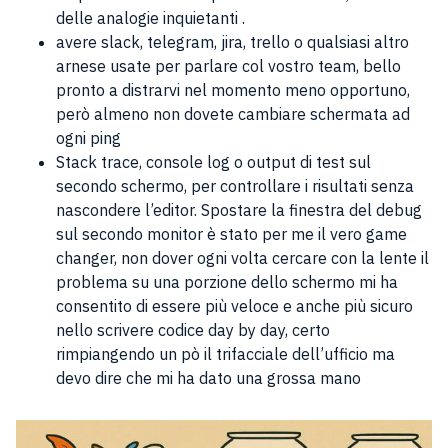
delle analogie inquietanti .
avere slack, telegram, jira, trello o qualsiasi altro
arnese usate per parlare col vostro team, bello
pronto a distrarvi nel momento meno opportuno,
però almeno non dovete cambiare schermata ad
ogni ping
Stack trace, console log o output di test sul
secondo schermo, per controllare i risultati senza
nascondere l’editor. Spostare la finestra del debug
sul secondo monitor è stato per me il vero game
changer, non dover ogni volta cercare con la lente il
problema su una porzione dello schermo mi ha
consentito di essere più veloce e anche più sicuro
nello scrivere codice day by day, certo
rimpiangendo un pò il trifacciale dell’ufficio ma
devo dire che mi ha dato una grossa mano