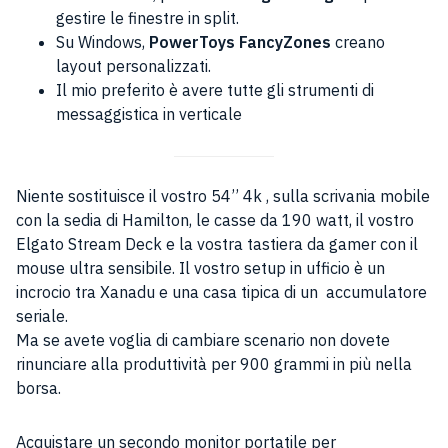
gestire le finestre in split.
Su Windows,
PowerToys FancyZones
creano
layout personalizzati.
Il mio preferito è avere tutte gli strumenti di
messaggistica in verticale
Niente sostituisce il vostro 54’’ 4k , sulla scrivania mobile
con la sedia di Hamilton, le casse da 190 watt, il vostro
Elgato Stream Deck e la vostra tastiera da gamer con il
mouse ultra sensibile. Il vostro setup in ufficio è un
incrocio tra Xanadu e una casa tipica di un accumulatore
seriale.
Ma se avete voglia di cambiare scenario non dovete
rinunciare alla produttività per 900 grammi in più nella
borsa.
Acquistare un secondo monitor portatile per