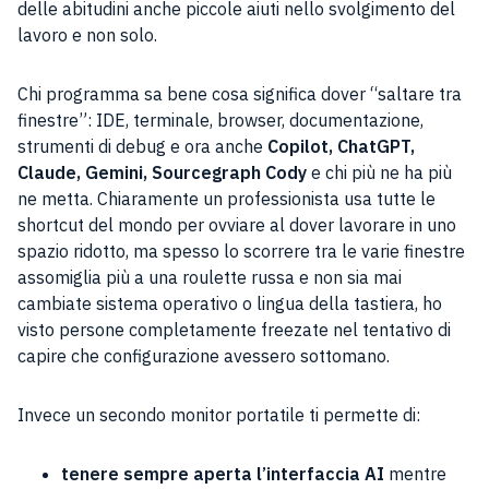
delle abitudini anche piccole aiuti nello svolgimento del
lavoro e non solo.
Chi programma sa bene cosa significa dover “saltare tra
finestre”: IDE, terminale, browser, documentazione,
strumenti di debug e ora anche
Copilot, ChatGPT,
Claude, Gemini, Sourcegraph Cody
e chi più ne ha più
ne metta. Chiaramente un professionista usa tutte le
shortcut del mondo per ovviare al dover lavorare in uno
spazio ridotto, ma spesso lo scorrere tra le varie finestre
assomiglia più a una roulette russa e non sia mai
cambiate sistema operativo o lingua della tastiera, ho
visto persone completamente freezate nel tentativo di
capire che configurazione avessero sottomano.
Invece un secondo monitor portatile ti permette di:
tenere sempre aperta l’interfaccia AI
mentre