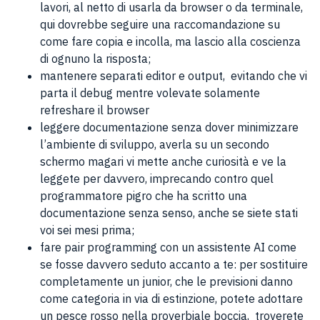
lavori, al netto di usarla da browser o da terminale,
qui dovrebbe seguire una raccomandazione su
come fare copia e incolla, ma lascio alla coscienza
di ognuno la risposta;
mantenere separati editor e output, evitando che vi
parta il debug mentre volevate solamente
refreshare il browser
leggere documentazione senza dover minimizzare
l’ambiente di sviluppo, averla su un secondo
schermo magari vi mette anche curiosità e ve la
leggete per davvero, imprecando contro quel
programmatore pigro che ha scritto una
documentazione senza senso, anche se siete stati
voi sei mesi prima;
fare pair programming con un assistente AI come
se fosse davvero seduto accanto a te: per sostituire
completamente un junior, che le previsioni danno
come categoria in via di estinzione, potete adottare
un pesce rosso nella proverbiale boccia, troverete