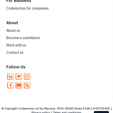
For Business
Codemotion for companies
About
About us
Become a contributor
Work with us
Contact us
Follow Us
© Copyright Codemotion srl Via Marsala, 29/H, 00185 Roma P.IVA 12392791005 |
Privacy policy
|
Terms and conditions