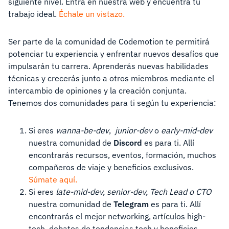
siguiente nivel. Entra en nuestra web y encuentra tu
trabajo ideal.
Échale un vistazo.
Ser parte de la comunidad de Codemotion te permitirá
potenciar tu experiencia y enfrentar nuevos desafíos que
impulsarán tu carrera. Aprenderás nuevas habilidades
técnicas y crecerás junto a otros miembros mediante el
intercambio de opiniones y la creación conjunta.
Tenemos dos comunidades para ti según tu experiencia:
Si eres
wanna-be-dev
,
junior-dev
o
early-mid-dev
nuestra comunidad de
Discord
es para ti. Allí
encontrarás recursos, eventos, formación, muchos
compañeros de viaje y beneficios exclusivos.
Súmate aquí.
Si eres
late-mid-dev, senior-dev, Tech Lead o CTO
nuestra comunidad de
Telegram
es para ti. Allí
encontrarás el mejor networking, artículos high-
tech, debates de tendencias tech y beneficios