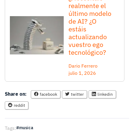
realmente el
último modelo
de AI? ¿O
estáis
actualizando
vuestro ego
tecnológico?
Dario Ferrero
julio 1, 2026
Share on:
facebook
twitter
linkedin
reddit
Tags:
musica