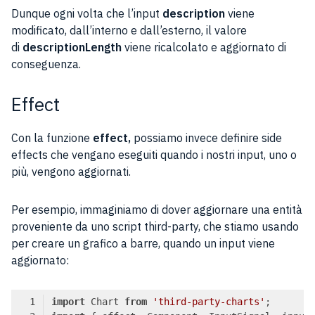
Dunque ogni volta che l’input
description
viene
modificato, dall’interno e dall’esterno, il valore
di
descriptionLength
viene ricalcolato e aggiornato di
conseguenza.
Effect
Con la funzione
effect,
possiamo invece definire side
effects che vengano eseguiti quando i nostri input, uno o
più, vengono aggiornati.
Per esempio, immaginiamo di dover aggiornare una entità
proveniente da uno script third-party, che stiamo usando
per creare un grafico a barre, quando un input viene
aggiornato:
import
 Chart 
from
'third-party-charts'