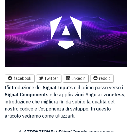
facebook
twitter
linkedin
reddit
L’introduzione dei
Signal Inputs
è il primo passo verso i
Signal Components
e le applicazioni Angular
zoneless
,
introduzione che migliora fin da subito la qualità del
nostro codice e l’esperienza di sviluppo. In questo
articolo vedremo come utilizzarli.
⚠️
ATTENZIONE:
i
Signal Inputs
sono ancora